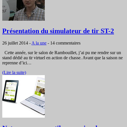
Présentation du simulateur de tir ST-2
26 juillet 2014
-
A la une
-
14 commentaires
Cette année, sur le salon de Rambouillet, j’ai pu me rendre sur un
stand dédié au tir virtuel en action de chasse. Avant que la saison ne
reprenne d’ici…
(Lire la suite)