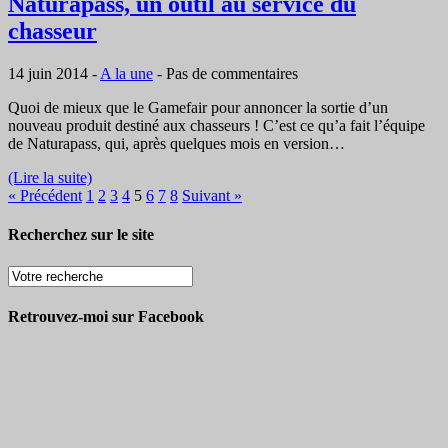
Naturapass, un outil au service du
chasseur
14 juin 2014
-
A la une
-
Pas de commentaires
Quoi de mieux que le Gamefair pour annoncer la sortie d’un
nouveau produit destiné aux chasseurs ! C’est ce qu’a fait l’équipe
de Naturapass, qui, après quelques mois en version…
(Lire la suite)
« Précédent
1
2
3
4
5
6
7
8
Suivant »
Recherchez sur le site
Retrouvez-moi sur Facebook