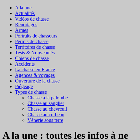
A la une
Actualités
Vidéos de chasse
Reportages
Armes
Portraits de chasseurs
Permis de chasse
Territoires de chasse
Tests & Nouveautés
Chiens de chasse
Accidents
La chasse en France
Agences & voyages
Ouverture de la chasse
Piégeage
Types de chasse
Chasse à la palombe
Chasse au sanglier
Chasse au chevreuil
Chasse au corbeau
Vénerie sous terre
A la une : toutes les infos à ne