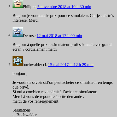
Philippe
5 novembre 2018 at 10 h 30 min
Bonjour je voudrais le prix pour ce simulateur. Car je suis très
intéressé. Merci
De rose
12 mai 2018 at 13 h 09 min
Bonjour à quelle prix le simulateur professionnel avec grand
écran ? cordialement merci
buchwalder cl.
15 mai 2017 at 12 h 29 min
bonjour ,
Je voudrais savoir si,l’on peut acheter ce simulateur en temps
que privé.
Si oui à combien reviendrait à l’achat ce simulateur.
Merci à vous de répondre à cette demande .
merci de vos renseignement
Salutations
c. Buchwalder