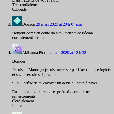
Dans l’attente de votre retour.
Très cordialement.
C.Boudé
Douzon
29 mars 2020 at 20 h 07 min
Bonjour combien coûte un simulateur avec l’écran
cordialement Jérôme
Abihanna Pierre
2 mars 2020 at 12 h 32 min
Bonjour ,
Je suis au Maroc ,et je suis intéresser par l ‘achat de ce logiciel
et ses accessoires si possible
Si oui ,prière de m’envoyer un devis du coup à payer.
En attendant votre réponse ,prière d’accepter mes
remerciements .
Cordialement
Pierre .