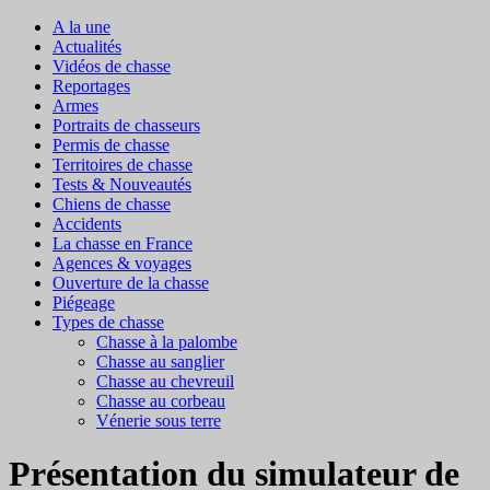
A la une
Actualités
Vidéos de chasse
Reportages
Armes
Portraits de chasseurs
Permis de chasse
Territoires de chasse
Tests & Nouveautés
Chiens de chasse
Accidents
La chasse en France
Agences & voyages
Ouverture de la chasse
Piégeage
Types de chasse
Chasse à la palombe
Chasse au sanglier
Chasse au chevreuil
Chasse au corbeau
Vénerie sous terre
Présentation du simulateur de