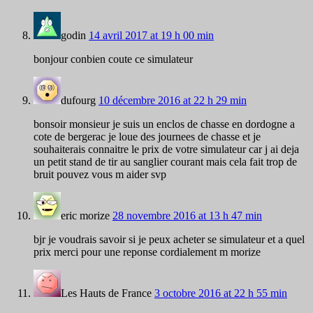
godin
14 avril 2017 at 19 h 00 min
bonjour conbien coute ce simulateur
dufourg
10 décembre 2016 at 22 h 29 min
bonsoir monsieur je suis un enclos de chasse en dordogne a
cote de bergerac je loue des journees de chasse et je
souhaiterais connaitre le prix de votre simulateur car j ai deja
un petit stand de tir au sanglier courant mais cela fait trop de
bruit pouvez vous m aider svp
eric morize
28 novembre 2016 at 13 h 47 min
bjr je voudrais savoir si je peux acheter se simulateur et a quel
prix merci pour une reponse cordialement m morize
Les Hauts de France
3 octobre 2016 at 22 h 55 min