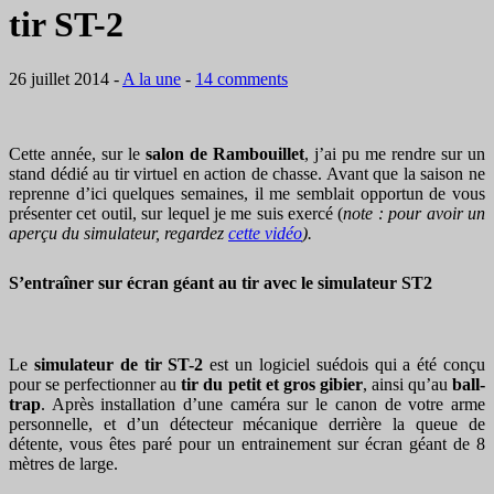
tir ST-2
26 juillet 2014
-
A la une
-
14 comments
Cette année, sur le
salon de Rambouillet
, j’ai pu me rendre sur un
stand dédié au tir virtuel en action de chasse. Avant que la saison ne
reprenne d’ici quelques semaines, il me semblait opportun de vous
présenter cet outil, sur lequel je me suis exercé (
note : pour avoir un
aperçu du simulateur, regardez
cette vidéo
).
S’entraîner sur écran géant au tir avec le simulateur ST2
Le
simulateur de tir ST-2
est un logiciel suédois qui a été conçu
pour se perfectionner au
tir du petit et gros gibier
, ainsi qu’au
ball-
trap
. Après installation d’une caméra sur le canon de votre arme
personnelle, et d’un détecteur mécanique derrière la queue de
détente, vous êtes paré pour un entrainement sur écran géant de 8
mètres de large.