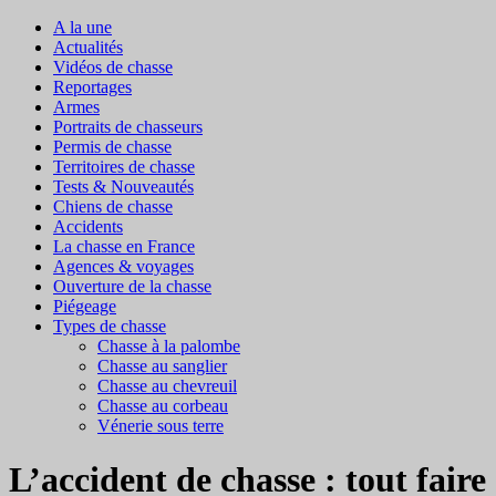
A la une
Actualités
Vidéos de chasse
Reportages
Armes
Portraits de chasseurs
Permis de chasse
Territoires de chasse
Tests & Nouveautés
Chiens de chasse
Accidents
La chasse en France
Agences & voyages
Ouverture de la chasse
Piégeage
Types de chasse
Chasse à la palombe
Chasse au sanglier
Chasse au chevreuil
Chasse au corbeau
Vénerie sous terre
L’accident de chasse : tout faire