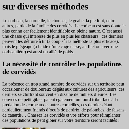
sur diverses méthodes
Le corbeau, la corneille, le choucas, le geai et la pie font, entre
autres, partie de la famille des corvidés. Le corbeau est sans doute le
plus connu car facilement identifiable en pleine nature. C’est aussi
une chasse qui intéresse de plus en plus les chasseurs : ces derniers
peuvent les détruire à tir (à coup sûr la méthode la plus efficace),
mais le piégeage (à l’aide d’une cage nasse, au filet ou avec une
corbeautière) est aussi un allié de poids.
La nécessité de contrôler les populations
de corvidés
La présence en trop grand nombre de corvidés sur un territoire peut
occasionner de douloureux dégâts aux cultures des agriculteurs, ces
derniers se chiffrant souvent en dizaine de milliers d’euros. Les
couvées de petit gibier paient également un lourd tribut face à la
prédation des corbeaux et autres corneilles, ces derniers étant
particulièrement friands d’oeufs de perdrix, de palombes, de faisans,
de canards… Chassez les corvidés et vos efforts pour réimplanter
des populations de petit gibier sur votre territoire seront facilités !