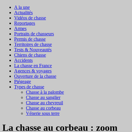
A la une
Actualités
Vidéos de chasse
Reportages
Armes
Portraits de chasseurs
Permis de chasse
Territoires de chasse
Tests & Nouveautés
Chiens de chasse
Accidents
La chasse en France
Agences & voyages
Ouverture de la chasse
Piégeage
Types de chasse
Chasse à la palombe
Chasse au sanglier
Chasse au chevreuil
Chasse au corbeau
Vénerie sous terre
La chasse au corbeau : zoom