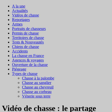
A la une
Actualités
Vidéos de chasse
Reportages
Armes
Portraits de chasseurs
Permis de chasse
Territoires de chasse
Tests & Nouveautés
Chiens de chasse
Accidents
La chasse en France
Agences & voyages
Ouverture de la chasse
Piégeage
Types de chasse
Chasse à la palombe
Chasse au sanglier
Chasse au chevreuil
Chasse au corbeau
Vénerie sous terre
Vidéo de chasse : le partage