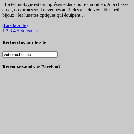
La technologie est omniprésente dans notre quotidien. A la chasse
aussi, nos armes sont devenues au fil des ans de véritables petits
bijoux : les lunettes optiques qui équipent…
(Lire la suite)
1
2
3
4
5
Suivant »
Recherchez sur le site
Retrouvez-moi sur Facebook