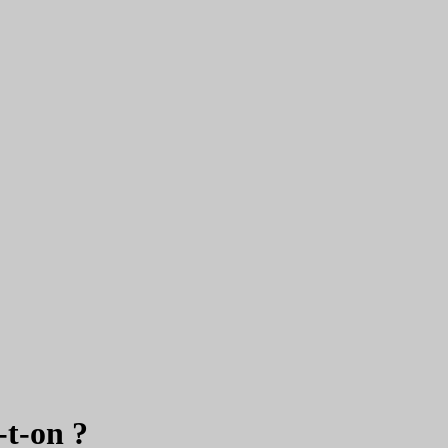
-t-on ?