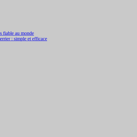
us fiable au monde
rier : simple et efficace