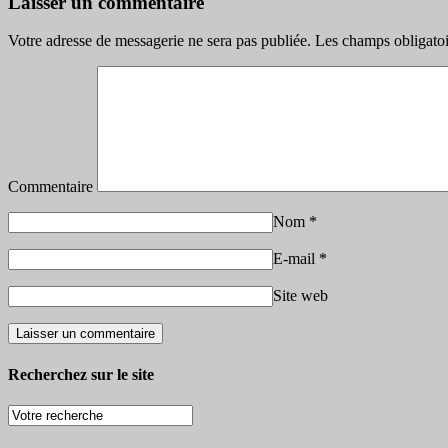
Laisser un commentaire
Votre adresse de messagerie ne sera pas publiée.
Les champs obligatoi
Commentaire
Nom
*
E-mail
*
Site web
Recherchez sur le site