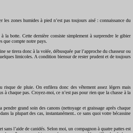
ter les zones humides à pied n’est pas toujours aisé : connaissance du
à la botte. Cette dernière consiste simplement à surprendre le gibier
res que compte notre pays.
ine se tirera donc à la volée, débusquée par l’approche du chasseur ou
quelques limicoles. A condition biensur de rester prudent et de toujours
u risque de pluie. On enfilera donc des vêtement assez légers mais
vous à chaque pas. Croyez-moi, ce n’est pas pour rien que la chasse à la
udra pendre grand soin des canons (nettoyage et graissage après chaque
, dans la plupart des cas, instantanément.. ce sans quoi votre bécassine
 et sans l’aide de canidés. Selon moi, un compagnon à quatre pattes est