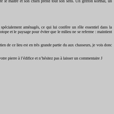
re le maître et son chien prend tout son sens. Un griffon korthal, un
is spécialement aménagés, ce qui lui confère un rôle essentiel dans la
iotope et le paysage pour éviter que le milieu ne se referme : maintient
en de ce lieu est en très grande partie du aux chasseurs, je vois donc
re pierre à l’édifice et n’hésitez pas à laisser un commentaire J