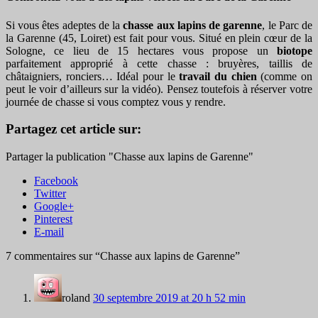
Si vous êtes adeptes de la
chasse aux lapins de garenne
, le Parc de
la Garenne (45, Loiret) est fait pour vous. Situé en plein cœur de la
Sologne, ce lieu de 15 hectares vous propose un
biotope
parfaitement approprié à cette chasse : bruyères, taillis de
châtaigniers, ronciers… Idéal pour le
travail du chien
(comme on
peut le voir d’ailleurs sur la vidéo). Pensez toutefois à réserver votre
journée de chasse si vous comptez vous y rendre.
Partagez cet article sur:
Partager la publication "Chasse aux lapins de Garenne"
Facebook
Twitter
Google+
Pinterest
E-mail
7 commentaires sur “
Chasse aux lapins de Garenne
”
roland
30 septembre 2019 at 20 h 52 min