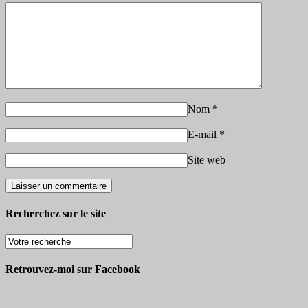
Nom
*
E-mail
*
Site web
Recherchez sur le site
Retrouvez-moi sur Facebook