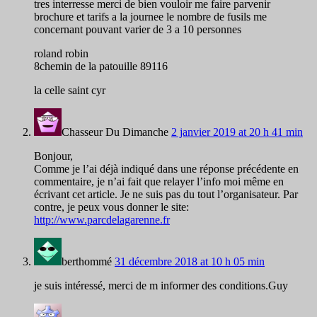
tres interresse merci de bien vouloir me faire parvenir
brochure et tarifs a la journee le nombre de fusils me
concernant pouvant varier de 3 a 10 personnes
roland robin
8chemin de la patouille 89116
la celle saint cyr
Chasseur Du Dimanche
2 janvier 2019 at 20 h 41 min
Bonjour,
Comme je l’ai déjà indiqué dans une réponse précédente en
commentaire, je n’ai fait que relayer l’info moi même en
écrivant cet article. Je ne suis pas du tout l’organisateur. Par
contre, je peux vous donner le site:
http://www.parcdelagarenne.fr
berthommé
31 décembre 2018 at 10 h 05 min
je suis intéressé, merci de m informer des conditions.Guy