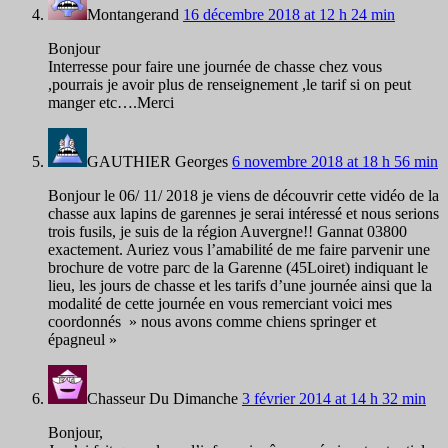
Montangerand
16 décembre 2018 at 12 h 24 min
Bonjour
Interresse pour faire une journée de chasse chez vous
,pourrais je avoir plus de renseignement ,le tarif si on peut
manger etc….Merci
GAUTHIER Georges
6 novembre 2018 at 18 h 56 min
Bonjour le 06/ 11/ 2018 je viens de découvrir cette vidéo de la
chasse aux lapins de garennes je serai intéressé et nous serions
trois fusils, je suis de la région Auvergne!! Gannat 03800
exactement. Auriez vous l’amabilité de me faire parvenir une
brochure de votre parc de la Garenne (45Loiret) indiquant le
lieu, les jours de chasse et les tarifs d’une journée ainsi que la
modalité de cette journée en vous remerciant voici mes
coordonnés » nous avons comme chiens springer et
épagneul »
Chasseur Du Dimanche
3 février 2014 at 14 h 32 min
Bonjour,