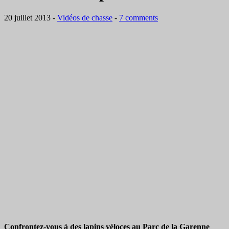
20 juillet 2013
-
Vidéos de chasse
-
7 comments
Confrontez-vous à des lapins véloces au Parc de la Garenne