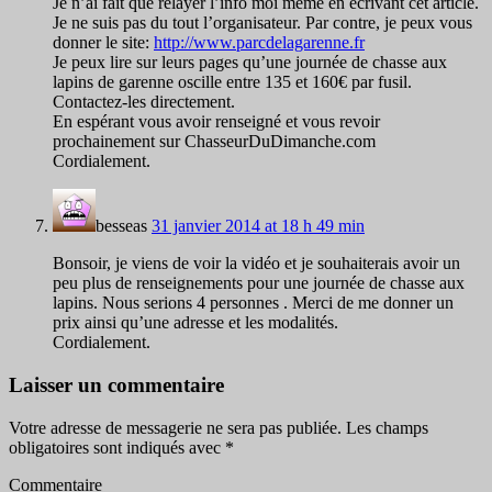
Je n’ai fait que relayer l’info moi même en écrivant cet article.
Je ne suis pas du tout l’organisateur. Par contre, je peux vous
donner le site:
http://www.parcdelagarenne.fr
Je peux lire sur leurs pages qu’une journée de chasse aux
lapins de garenne oscille entre 135 et 160€ par fusil.
Contactez-les directement.
En espérant vous avoir renseigné et vous revoir
prochainement sur ChasseurDuDimanche.com
Cordialement.
besseas
31 janvier 2014 at 18 h 49 min
Bonsoir, je viens de voir la vidéo et je souhaiterais avoir un
peu plus de renseignements pour une journée de chasse aux
lapins. Nous serions 4 personnes . Merci de me donner un
prix ainsi qu’une adresse et les modalités.
Cordialement.
Laisser un commentaire
Votre adresse de messagerie ne sera pas publiée.
Les champs
obligatoires sont indiqués avec
*
Commentaire