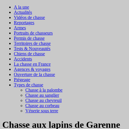
A la une
Actualités
Vidéos de chasse
Reportages
Armes
Portraits de chasseurs
Permis de chasse
Territoires de chasse
Tests & Nouveautés
Chiens de chasse
Accidents
La chasse en France
Agences & voyages
Ouverture de la chasse
Piégeage
Types de chasse
Chasse à la palombe
Chasse au sanglier
Chasse au chevreuil
Chasse au corbeau
Vénerie sous terre
Chasse aux lapins de Garenne