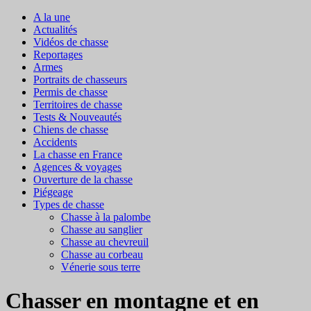
A la une
Actualités
Vidéos de chasse
Reportages
Armes
Portraits de chasseurs
Permis de chasse
Territoires de chasse
Tests & Nouveautés
Chiens de chasse
Accidents
La chasse en France
Agences & voyages
Ouverture de la chasse
Piégeage
Types de chasse
Chasse à la palombe
Chasse au sanglier
Chasse au chevreuil
Chasse au corbeau
Vénerie sous terre
Chasser en montagne et en