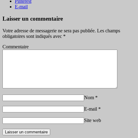
Pinterest
E-mail
Laisser un commentaire
Votre adresse de messagerie ne sera pas publiée.
Les champs
obligatoires sont indiqués avec
*
Commentaire
Nom
*
E-mail
*
Site web