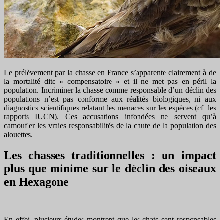
Le prélèvement par la chasse en France s’apparente clairement à de
la mortalité dite « compensatoire » et il ne met pas en péril la
population. Incriminer la chasse comme responsable d’un déclin des
populations n’est pas conforme aux réalités biologiques, ni aux
diagnostics scientifiques relatant les menaces sur les espèces (cf. les
rapports IUCN). Ces accusations infondées ne servent qu’à
camoufler les vraies responsabilités de la chute de la population des
alouettes.
Les chasses traditionnelles : un impact
plus que minime sur le déclin des oiseaux
en Hexagone
En effet, plusieurs études montrent que les chats sont responsables