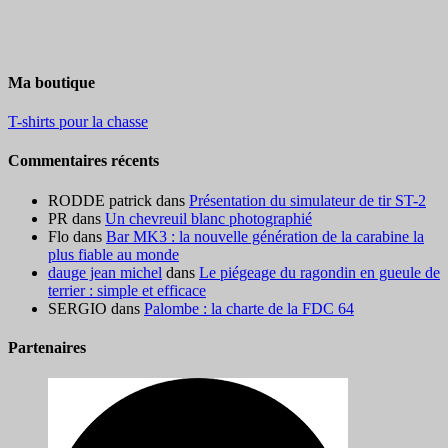
Ma boutique
T-shirts pour la chasse
Commentaires récents
RODDE patrick
dans
Présentation du simulateur de tir ST-2
PR
dans
Un chevreuil blanc photographié
Flo
dans
Bar MK3 : la nouvelle génération de la carabine la
plus fiable au monde
dauge jean michel
dans
Le piégeage du ragondin en gueule de
terrier : simple et efficace
SERGIO
dans
Palombe : la charte de la FDC 64
Partenaires