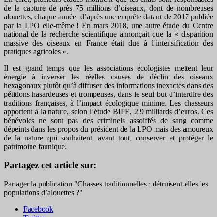
de la capture de près 75 millions d’oiseaux, dont de nombreuses
alouettes, chaque année, d’après une enquête datant de 2017 publiée
par la LPO elle-même ! En mars 2018, une autre étude du Centre
national de la recherche scientifique annonçait que la « disparition
massive des oiseaux en France était due à l’intensification des
pratiques agricoles ».
Il est grand temps que les associations écologistes mettent leur
énergie à inverser les réelles causes de déclin des oiseaux
hexagonaux plutôt qu’à diffuser des informations inexactes dans des
pétitions hasardeuses et trompeuses, dans le seul but d’interdire des
traditions françaises, à l’impact écologique minime. Les chasseurs
apportent à la nature, selon l’étude BIPE, 2,9 milliards d’euros. Ces
bénévoles ne sont pas des criminels assoiffés de sang comme
dépeints dans les propos du président de la LPO mais des amoureux
de la nature qui souhaitent, avant tout, conserver et protéger le
patrimoine faunique.
Partagez cet article sur:
Partager la publication "Chasses traditionnelles : détruisent-elles les
populations d’alouettes ?"
Facebook