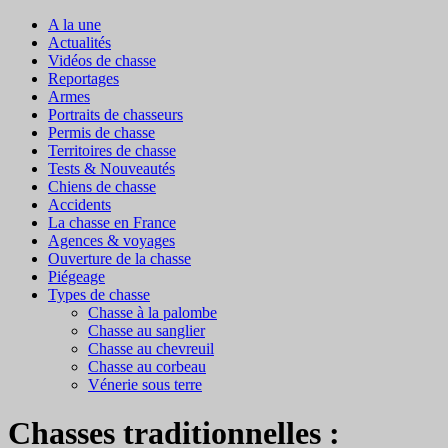
A la une
Actualités
Vidéos de chasse
Reportages
Armes
Portraits de chasseurs
Permis de chasse
Territoires de chasse
Tests & Nouveautés
Chiens de chasse
Accidents
La chasse en France
Agences & voyages
Ouverture de la chasse
Piégeage
Types de chasse
Chasse à la palombe
Chasse au sanglier
Chasse au chevreuil
Chasse au corbeau
Vénerie sous terre
Chasses traditionnelles :