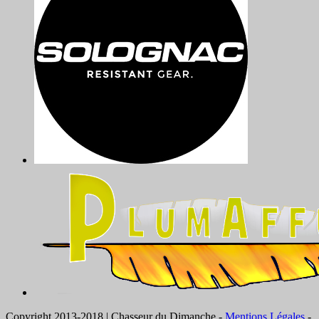
Copyright 2013-2018 | Chasseur du Dimanche -
Mentions Légales
-