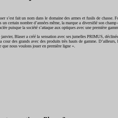
ser s’est fait un nom dans le domaine des armes et fusils de chasse. F
s un certain nombre d’années même, la marque a diversifié son champ d’
uclée puisque la société s’attaque aux optiques avec une première gamm
de janvier, Blaser a créé la sensation avec ses jumelles PRIMUS, déclin
la cour des grands avec des produits très hauts de gamme. D’ailleurs
e que nous voulons jouer en première ligne ».