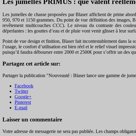
Les jumelles PRIMUS : que valent réelleme
Les jumelles de chasse proposées par Blaser affichent de prime abord 
950, 970 et 1150 grammes. Du point de vue définition des images, Blase
revêtement multicouches
CCC
). Le niveau du contraste des couleu
déperlantes : les gouttes d’eau et de pluie vont venir glisser à leur sur
Point de vue design et finition, Blaser fait incontestablement dans la 
l’usage, le confort d’utilisation est bien réel et le relief visuel impre
puisqu’il faudra débourser entre 2000 et 2500€ pour s’offrir un des qu
Partagez cet article sur:
Partager la publication "Nouveauté : Blaser lance une gamme de jume
Facebook
Twitter
Google+
Pinterest
E-mail
Laisser un commentaire
Votre adresse de messagerie ne sera pas publiée.
Les champs obligatoi