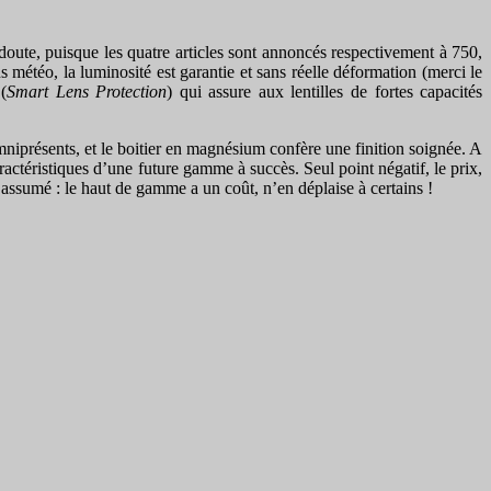
doute, puisque les quatre articles sont annoncés respectivement à 750,
 météo, la luminosité est garantie et sans réelle déformation (merci le
(
Smart Lens Protection
) qui assure aux lentilles de fortes capacités
omniprésents, et le boitier en magnésium confère une finition soignée. A
caractéristiques d’une future gamme à succès. Seul point négatif, le prix,
 assumé : le haut de gamme a un coût, n’en déplaise à certains !