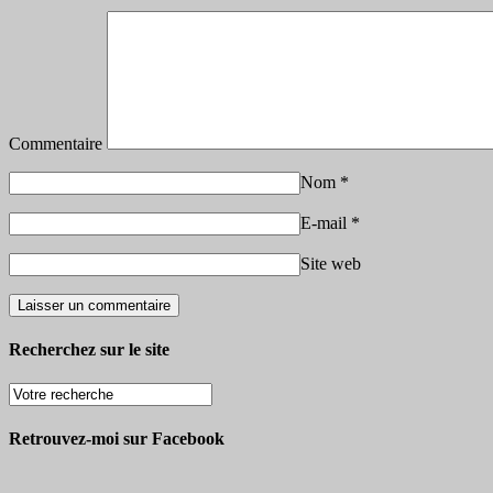
Commentaire
Nom
*
E-mail
*
Site web
Recherchez sur le site
Retrouvez-moi sur Facebook