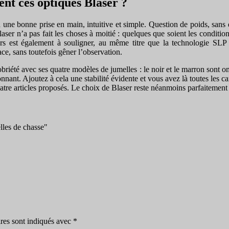
nt ces optiques Blaser ?
une bonne prise en main, intuitive et simple. Question de poids, sans 
r n’a pas fait les choses à moitié : quelques que soient les conditions
rs est également à souligner, au même titre que la technologie SLP 
face, sans toutefois gêner l’observation.
sobriété avec ses quatre modèles de jumelles : le noir et le marron sont 
ssionnant. Ajoutez à cela une stabilité évidente et vous avez là toutes les 
atre articles proposés. Le choix de Blaser reste néanmoins parfaitement
lles de chasse"
res sont indiqués avec
*