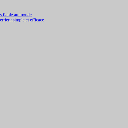
us fiable au monde
rier : simple et efficace