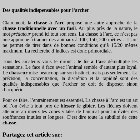
Des qualités indispensables pour l’archer
Clairement, la
chasse à l’arc
propose une autre approche de la
chasse traditionnelle avec un fusil
. Au plus près de la nature, le
mot
prédateur
prend ici tout son sens. La chasse à l’arc, ce n’est pas
une approche à traquer des animaux à 100, 150, 200 mètres… L’arc
ne permet de tirer dans de bonnes conditions qu’à 15/20 mètres
maximum. La recherche d’indices est donc primordiale.
Tous les amateurs vous le diront :
le tir à l’arc
démultiplie les
sensations. Le face à face avec l’animal semble d’autant plus loyal.
Le
chasseur
mise beaucoup sur son instinct, mais pas seulement. La
précision, la concentration, la discrétion et la rapidité sont des
qualités indispensables que l’archer se doit de disposer, sinon
d’acquérir.
Pour ce faire, l’entrainement est essentiel. La chasse à l’arc est un art
où l’on évite à tout prix de
blesser le gibier
. Les flèches doivent
atteindre au mieux les zones vitales de l’animal pour lui éviter des
souffrances inutiles et longues. C’est dire toute la subtilité de cette
chasse
.
Partagez cet article sur: