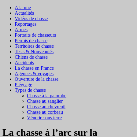
A la une
Actualités
Vidéos de chasse
Reportages
Armes
Portraits de chasseurs
Permis de chasse
Territoires de chasse
Tests & Nouveautés
Chiens de chasse
Accidents
La chasse en France
Agences & voyages
Ouverture de la chasse
Piégeage
Types de chasse
Chasse à la palombe
Chasse au sanglier
Chasse au chevreuil
Chasse au corbeau
Vénerie sous terre
La chasse à l’arc sur la