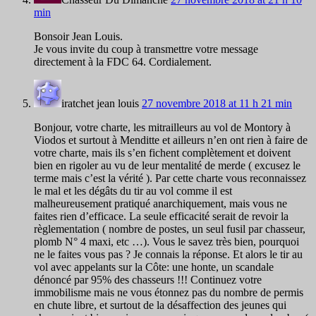
min
Bonsoir Jean Louis.
Je vous invite du coup à transmettre votre message
directement à la FDC 64. Cordialement.
iratchet jean louis
27 novembre 2018 at 11 h 21 min
Bonjour, votre charte, les mitrailleurs au vol de Montory à
Viodos et surtout à Menditte et ailleurs n’en ont rien à faire de
votre charte, mais ils s’en fichent complètement et doivent
bien en rigoler au vu de leur mentalité de merde ( excusez le
terme mais c’est la vérité ). Par cette charte vous reconnaissez
le mal et les dégâts du tir au vol comme il est
malheureusement pratiqué anarchiquement, mais vous ne
faites rien d’efficace. La seule efficacité serait de revoir la
règlementation ( nombre de postes, un seul fusil par chasseur,
plomb N° 4 maxi, etc …). Vous le savez très bien, pourquoi
ne le faites vous pas ? Je connais la réponse. Et alors le tir au
vol avec appelants sur la Côte: une honte, un scandale
dénoncé par 95% des chasseurs !!! Continuez votre
immobilisme mais ne vous étonnez pas du nombre de permis
en chute libre, et surtout de la désaffection des jeunes qui