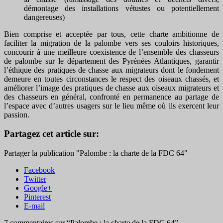
démontage des installations vétustes ou potentiellement
dangereuses)
Bien comprise et acceptée par tous, cette charte ambitionne de
faciliter la migration de la palombe vers ses couloirs historiques,
concourir à une meilleure coexistence de l’ensemble des chasseurs
de palombe sur le département des Pyrénées Atlantiques, garantir
l’éthique des pratiques de chasse aux migrateurs dont le fondement
demeure en toutes circonstances le respect des oiseaux chassés, et
améliorer l’image des pratiques de chasse aux oiseaux migrateurs et
des chasseurs en général, confronté en permanence au partage de
l’espace avec d’autres usagers sur le lieu même où ils exercent leur
passion.
Partagez cet article sur:
Partager la publication "Palombe : la charte de la FDC 64"
Facebook
Twitter
Google+
Pinterest
E-mail
7 commentaires sur “
Palombe : la charte de la FDC 64
”