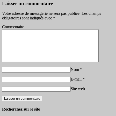
Laisser un commentaire
Votre adresse de messagerie ne sera pas publiée.
Les champs
obligatoires sont indiqués avec
*
Commentaire
Nom
*
E-mail
*
Site web
Recherchez sur le site