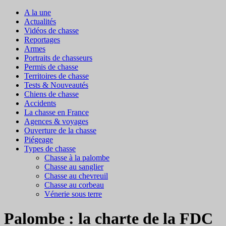
A la une
Actualités
Vidéos de chasse
Reportages
Armes
Portraits de chasseurs
Permis de chasse
Territoires de chasse
Tests & Nouveautés
Chiens de chasse
Accidents
La chasse en France
Agences & voyages
Ouverture de la chasse
Piégeage
Types de chasse
Chasse à la palombe
Chasse au sanglier
Chasse au chevreuil
Chasse au corbeau
Vénerie sous terre
Palombe : la charte de la FDC