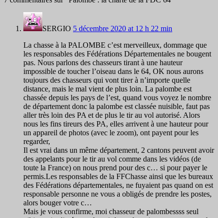
SERGIO
5 décembre 2020 at 12 h 22 min
La chasse à la PALOMBE c’est merveilleux, dommage que
les responsables des Fédérations Départementales ne bougent
pas. Nous parlons des chasseurs tirant à une hauteur
impossible de toucher l’oiseau dans le 64, OK nous aurons
toujours des chasseurs qui vont tirer à n’importe quelle
distance, mais le mal vient de plus loin. La palombe est
chassée depuis les pays de l’est, quand vous voyez le nombre
de département donc la palombe est classée nuisible, faut pas
aller très loin des PA et de plus le tir au vol autorisé. Alors
nous les fins tireurs des PA, elles arrivent à une hauteur pour
un appareil de photos (avec le zoom), ont payent pour les
regarder,
Il est vrai dans un même département, 2 cantons peuvent avoir
des appelants pour le tir au vol comme dans les vidéos (de
toute la France) on nous prend pour des c… si pour payer le
permis.Les responsables de la FFChasse ainsi que les bureaux
des Fédérations départementales, ne fuyaient pas quand on est
responsable personne ne vous a obligés de prendre les postes,
alors bouger votre c…
Mais je vous confirme, moi chasseur de palombessss seul