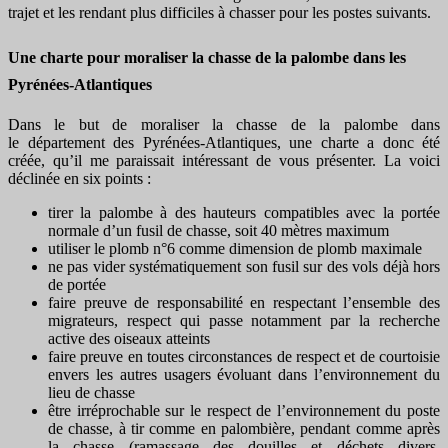
trajet et les rendant plus difficiles à chasser pour les postes suivants.
Une charte pour moraliser la chasse de la palombe dans les
Pyrénées-Atlantiques
Dans le but de moraliser la chasse de la palombe dans
le département des Pyrénées-Atlantiques, une charte a donc été
créée, qu’il me paraissait intéressant de vous présenter. La voici
déclinée en six points :
tirer la palombe à des hauteurs compatibles avec la portée
normale d’un fusil de chasse, soit 40 mètres maximum
utiliser le plomb n°6 comme dimension de plomb maximale
ne pas vider systématiquement son fusil sur des vols déjà hors
de portée
faire preuve de responsabilité en respectant l’ensemble des
migrateurs, respect qui passe notamment par la recherche
active des oiseaux atteints
faire preuve en toutes circonstances de respect et de courtoisie
envers les autres usagers évoluant dans l’environnement du
lieu de chasse
être irréprochable sur le respect de l’environnement du poste
de chasse, à tir comme en palombière, pendant comme après
la chasse (ramassage des douilles et déchets divers,