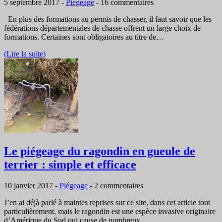
5 septembre 2017
-
Piégeage
-
16 commentaires
En plus des formations au permis de chasser, il faut savoir que les
fédérations départementales de chasse offrent un large choix de
formations. Certaines sont obligatoires au titre de…
(Lire la suite)
Le piégeage du ragondin en gueule de
terrier : simple et efficace
10 janvier 2017
-
Piégeage
-
2 commentaires
J’en ai déjà parlé à maintes reprises sur ce site, dans cet article tout
particulièrement, mais le ragondin est une espèce invasive originaire
d’Amérique du Sud qui cause de nombreux…