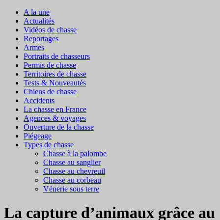
A la une
Actualités
Vidéos de chasse
Reportages
Armes
Portraits de chasseurs
Permis de chasse
Territoires de chasse
Tests & Nouveautés
Chiens de chasse
Accidents
La chasse en France
Agences & voyages
Ouverture de la chasse
Piégeage
Types de chasse
Chasse à la palombe
Chasse au sanglier
Chasse au chevreuil
Chasse au corbeau
Vénerie sous terre
La capture d’animaux grâce au