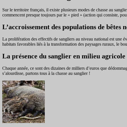
Sur le territoire français, il existe plusieurs modes de chasse au sanglie
commencent presque toujours par le « pied » (action qui consiste, pour u
L’accroissement des populations de bêtes n
La prolifération des effectifs de sangliers au niveau national est une
habitats favorables liés à la transformation des paysages ruraux, le bo
La présence du sanglier en milieu agricole
Chaque année, ce sont des dizaines de milliers d’euros que dédommagent
s’alourdisse, partons tous à la chasse au sanglier !