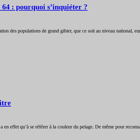
 64 : pourquoi s’inquiéter ?
ion des populations de grand gibier, que ce soit au niveau national, e
itre
 a en effet qu’à se référer à la couleur du pelage. De même pour recon