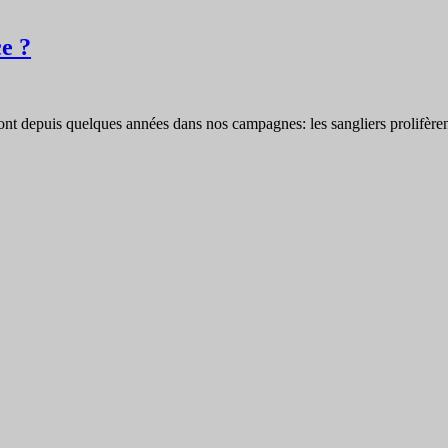
ce ?
ont depuis quelques années dans nos campagnes: les sangliers prolifèren