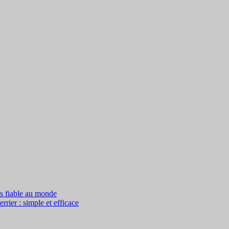
us fiable au monde
rier : simple et efficace