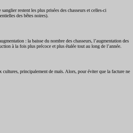
 sanglier restent les plus prisées des chasseurs et celles-ci
ntielles des bêtes noires).
e augmentation : la baisse du nombre des chasseurs, l’augmentation des
tion à la fois plus précoce et plus étalée tout au long de l’année.
 cultures, principalement de maïs. Alors, pour éviter que la facture ne