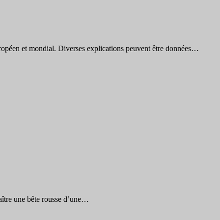
uropéen et mondial. Diverses explications peuvent être données…
naître une bête rousse d’une…