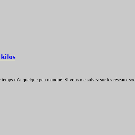
 kilos
is le temps m’a quelque peu manqué. Si vous me suivez sur les réseaux s