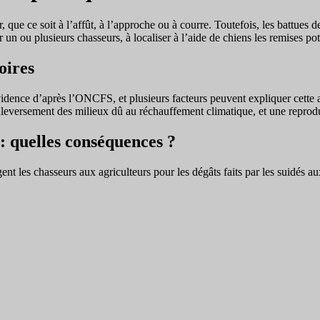
r, que ce soit à l’affût, à l’approche ou à courre. Toutefois, les battues de
n ou plusieurs chasseurs, à localiser à l’aide de chiens les remises pote
oires
 évidence d’après l’ONCFS, et plusieurs facteurs peuvent expliquer cett
uleversement des milieux dû au réchauffement climatique, et une reproduc
 : quelles conséquences ?
 les chasseurs aux agriculteurs pour les dégâts faits par les suidés aux