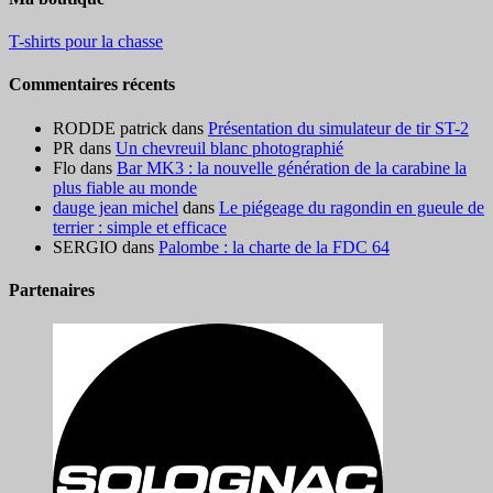
T-shirts pour la chasse
Commentaires récents
RODDE patrick
dans
Présentation du simulateur de tir ST-2
PR
dans
Un chevreuil blanc photographié
Flo
dans
Bar MK3 : la nouvelle génération de la carabine la
plus fiable au monde
dauge jean michel
dans
Le piégeage du ragondin en gueule de
terrier : simple et efficace
SERGIO
dans
Palombe : la charte de la FDC 64
Partenaires