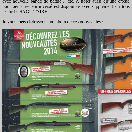
avec nouvelle bande de battue… etc. A noter aussi qu’une crosse
pour oeil directeur inversé est disponible avec supplément sur tous
les fusils SAGITTAIRE.
Je vous mets ci-dessous une photo de ces nouveautés :