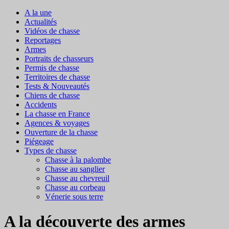
A la une
Actualités
Vidéos de chasse
Reportages
Armes
Portraits de chasseurs
Permis de chasse
Territoires de chasse
Tests & Nouveautés
Chiens de chasse
Accidents
La chasse en France
Agences & voyages
Ouverture de la chasse
Piégeage
Types de chasse
Chasse à la palombe
Chasse au sanglier
Chasse au chevreuil
Chasse au corbeau
Vénerie sous terre
A la découverte des armes