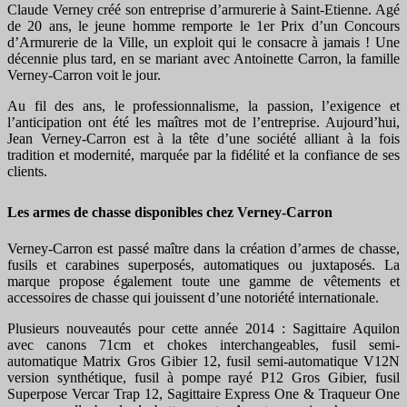
Claude Verney créé son entreprise d’armurerie à Saint-Etienne. Agé
de 20 ans, le jeune homme remporte le 1er Prix d’un Concours
d’Armurerie de la Ville, un exploit qui le consacre à jamais ! Une
décennie plus tard, en se mariant avec Antoinette Carron, la famille
Verney-Carron voit le jour.
Au fil des ans, le professionnalisme, la passion, l’exigence et
l’anticipation ont été les maîtres mot de l’entreprise. Aujourd’hui,
Jean Verney-Carron est à la tête d’une société alliant à la fois
tradition et modernité, marquée par la fidélité et la confiance de ses
clients.
Les armes de chasse disponibles chez Verney-Carron
Verney-Carron est passé maître dans la création d’armes de chasse,
fusils et carabines superposés, automatiques ou juxtaposés. La
marque propose également toute une gamme de vêtements et
accessoires de chasse qui jouissent d’une notoriété internationale.
Plusieurs nouveautés pour cette année 2014 : Sagittaire Aquilon
avec canons 71cm et chokes interchangeables, fusil semi-
automatique Matrix Gros Gibier 12, fusil semi-automatique V12N
version synthétique, fusil à pompe rayé P12 Gros Gibier, fusil
Superpose Vercar Trap 12, Sagittaire Express One & Traqueur One