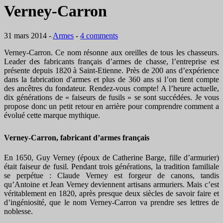
Verney-Carron
31 mars 2014
-
Armes
-
4 comments
Verney-Carron. Ce nom résonne aux oreilles de tous les chasseurs.
Leader des fabricants français d’armes de chasse, l’entreprise est
présente depuis 1820 à Saint-Etienne. Près de 200 ans d’expérience
dans la fabrication d’armes et plus de 360 ans si l’on tient compte
des ancêtres du fondateur. Rendez-vous compte! A l’heure actuelle,
dix générations de « faiseurs de fusils » se sont succédées. Je vous
propose donc un petit retour en arrière pour comprendre comment a
évolué cette marque mythique.
Verney-Carron, fabricant d’armes français
En 1650, Guy Verney (époux de Catherine Barge, fille d’armurier)
était faiseur de fusil. Pendant trois générations, la tradition familiale
se perpétue : Claude Verney est forgeur de canons, tandis
qu’Antoine et Jean Verney deviennent artisans armuriers. Mais c’est
véritablement en 1820, après presque deux siècles de savoir faire et
d’ingéniosité, que le nom Verney-Carron va prendre ses lettres de
noblesse.