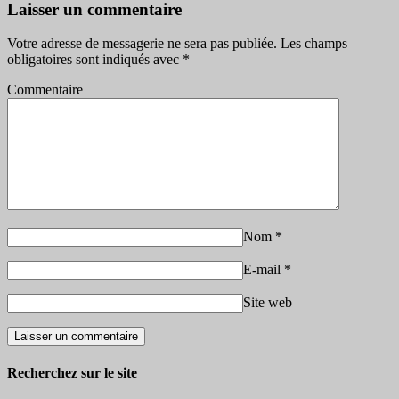
Laisser un commentaire
Votre adresse de messagerie ne sera pas publiée.
Les champs
obligatoires sont indiqués avec
*
Commentaire
Nom
*
E-mail
*
Site web
Recherchez sur le site