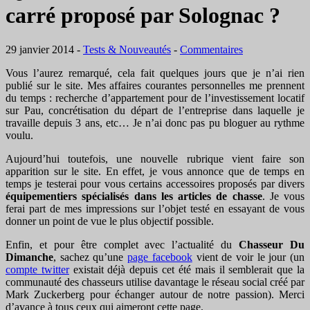
carré proposé par Solognac ?
29 janvier 2014
-
Tests & Nouveautés
-
Commentaires
Vous l’aurez remarqué, cela fait quelques jours que je n’ai rien
publié sur le site. Mes affaires courantes personnelles me prennent
du temps : recherche d’appartement pour de l’investissement locatif
sur Pau, concrétisation du départ de l’entreprise dans laquelle je
travaille depuis 3 ans, etc… Je n’ai donc pas pu bloguer au rythme
voulu.
Aujourd’hui toutefois, une nouvelle rubrique vient faire son
apparition sur le site. En effet, je vous annonce que de temps en
temps je testerai pour vous certains accessoires proposés par divers
équipementiers spécialisés dans les articles de chasse
. Je vous
ferai part de mes impressions sur l’objet testé en essayant de vous
donner un point de vue le plus objectif possible.
Enfin, et pour être complet avec l’actualité du
Chasseur Du
Dimanche
, sachez qu’une
page facebook
vient de voir le jour (un
compte twitter
existait déjà depuis cet été mais il semblerait que la
communauté des chasseurs utilise davantage le réseau social créé par
Mark Zuckerberg pour échanger autour de notre passion). Merci
d’avance à tous ceux qui aimeront cette page.