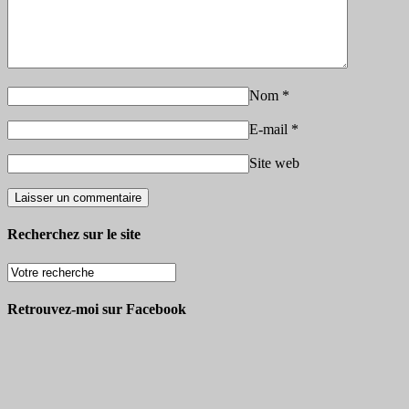
Nom
*
E-mail
*
Site web
Recherchez sur le site
Retrouvez-moi sur Facebook