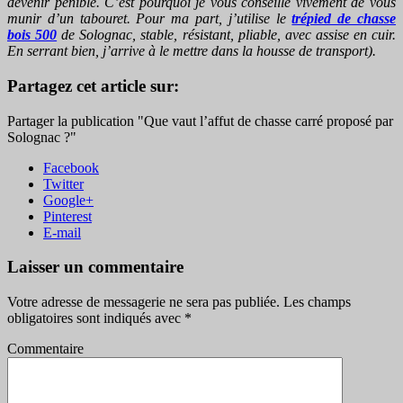
devenir pénible. C’est pourquoi je vous conseille vivement de vous
munir d’un tabouret. Pour ma part, j’utilise le
trépied de chasse
bois 500
de Solognac, stable, résistant, pliable, avec assise en cuir.
En serrant bien, j’arrive à le mettre dans la housse de transport).
Partagez cet article sur:
Partager la publication "Que vaut l’affut de chasse carré proposé par
Solognac ?"
Facebook
Twitter
Google+
Pinterest
E-mail
Laisser un commentaire
Votre adresse de messagerie ne sera pas publiée.
Les champs
obligatoires sont indiqués avec
*
Commentaire