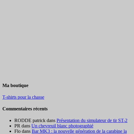
Ma boutique
T-shirts pour la chasse
Commentaires récents
RODDE patrick
dans
Présentation du simulateur de tir ST-2
PR
dans
Un chevreuil blanc photographié
Flo
dans
Bar MK3 : la nouvelle génération de la carabine la