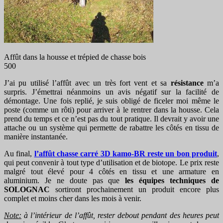
Affût dans la housse et trépied de chasse bois
500
J’ai pu utilisé l’affût avec un très fort vent et sa
résistance
m’a
surpris. J’émettrai néanmoins un avis négatif sur la facilité de
démontage. Une fois replié, je suis obligé de ficeler moi même le
poste (comme un rôti) pour arriver à le rentrer dans la housse. Cela
prend du temps et ce n’est pas du tout pratique. Il devrait y avoir une
attache ou un système qui permette de rabattre les côtés en tissu de
manière instantanée.
Au final,
l’affût chasse carré 3D kamo-BR reste un bon produit
,
qui peut convenir à tout type d’utilisation et de biotope. Le prix reste
malgré tout élevé pour 4 côtés en tissu et une armature en
aluminium. Je ne doute pas que
les équipes techniques de
SOLOGNAC
sortiront prochainement un produit encore plus
complet et moins cher dans les mois à venir.
Note:
à l’intérieur de l’affût, rester debout pendant des heures peut