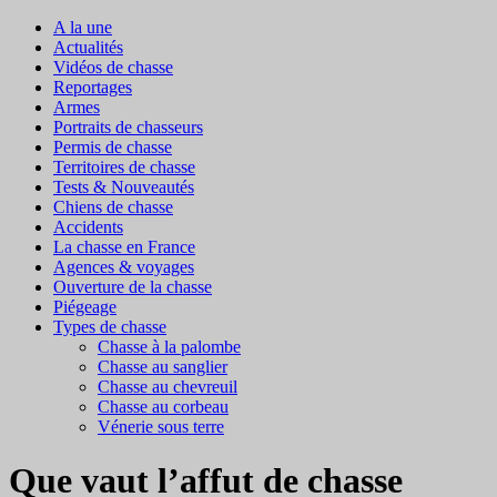
A la une
Actualités
Vidéos de chasse
Reportages
Armes
Portraits de chasseurs
Permis de chasse
Territoires de chasse
Tests & Nouveautés
Chiens de chasse
Accidents
La chasse en France
Agences & voyages
Ouverture de la chasse
Piégeage
Types de chasse
Chasse à la palombe
Chasse au sanglier
Chasse au chevreuil
Chasse au corbeau
Vénerie sous terre
Que vaut l’affut de chasse