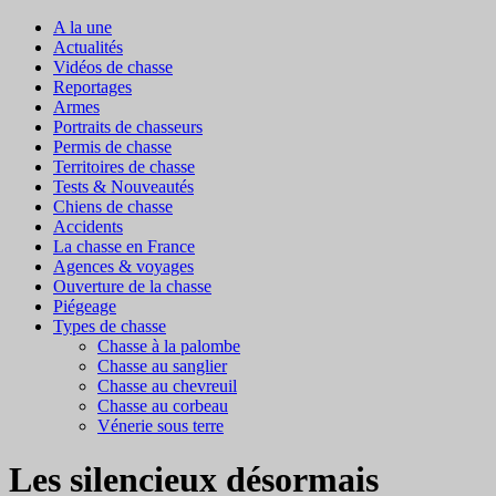
A la une
Actualités
Vidéos de chasse
Reportages
Armes
Portraits de chasseurs
Permis de chasse
Territoires de chasse
Tests & Nouveautés
Chiens de chasse
Accidents
La chasse en France
Agences & voyages
Ouverture de la chasse
Piégeage
Types de chasse
Chasse à la palombe
Chasse au sanglier
Chasse au chevreuil
Chasse au corbeau
Vénerie sous terre
Les silencieux désormais