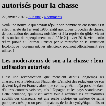
autorisés pour la chasse
27 janvier 2018
-
A la une
-
4 comments
Voilà une nouvelle qui devrait réjouir bon nombre de chasseurs ! En
effet, l’arrêté du 1er août 1986 relatif aux divers procédés de chasse,
de destruction des animaux nuisibles et à la reprise du gibier vivant
dans un but de repeuplement, modifié le 2 janvier 2018, vient enfin
d’être publié au Journal Officiel par le ministère de la Transition
Ecologique : dorénavant, les silencieux pourront officiellement être
utilisés !
Les modérateurs de son à la chasse : leur
utilisation autorisée
C’est une revendication que menaient depuis longtemps les
chasseurs et la Fédération Nationale. L’emploi des réducteurs de son
devient légal en France, alors que cet usage était déjà possible dans
d’autres contrées voisines, tels l’Espagne et les pays scandinaves.
Cette demande, qui visait avant tout à atténuer les traumatismes
auditifs des chasseurs, est une réelle victoire en matière de santé
publique : très peu ou peu d’amateurs de loisir cynégétique utilisent