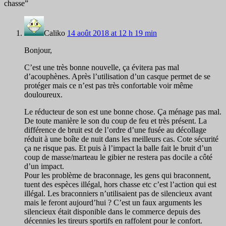
chasse
”
Caliko
14 août 2018 at 12 h 19 min
Bonjour,
C’est une très bonne nouvelle, ça évitera pas mal
d’acouphènes. Après l’utilisation d’un casque permet de se
protéger mais ce n’est pas très confortable voir même
douloureux.
Le réducteur de son est une bonne chose. Ça ménage pas mal.
De toute manière le son du coup de feu et très présent. La
différence de bruit est de l’ordre d’une fusée au décollage
réduit à une boîte de nuit dans les meilleurs cas. Cote sécurité
ça ne risque pas. Et puis à l’impact la balle fait le bruit d’un
coup de masse/marteau le gibier ne restera pas docile a côté
d’un impact.
Pour les problème de braconnage, les gens qui braconnent,
tuent des espèces illégal, hors chasse etc c’est l’action qui est
illégal. Les braconniers n’utilisaient pas de silencieux avant
mais le feront aujourd’hui ? C’est un faux arguments les
silencieux était disponible dans le commerce depuis des
décennies les tireurs sportifs en raffolent pour le confort.