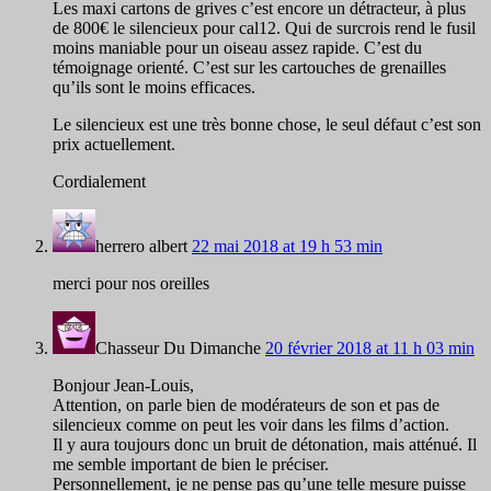
Les maxi cartons de grives c’est encore un détracteur, à plus
de 800€ le silencieux pour cal12. Qui de surcrois rend le fusil
moins maniable pour un oiseau assez rapide. C’est du
témoignage orienté. C’est sur les cartouches de grenailles
qu’ils sont le moins efficaces.
Le silencieux est une très bonne chose, le seul défaut c’est son
prix actuellement.
Cordialement
herrero albert
22 mai 2018 at 19 h 53 min
merci pour nos oreilles
Chasseur Du Dimanche
20 février 2018 at 11 h 03 min
Bonjour Jean-Louis,
Attention, on parle bien de modérateurs de son et pas de
silencieux comme on peut les voir dans les films d’action.
Il y aura toujours donc un bruit de détonation, mais atténué. Il
me semble important de bien le préciser.
Personnellement, je ne pense pas qu’une telle mesure puisse