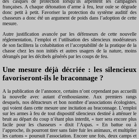
des casques de protection lorsqu’ils arpentent les campagnes
françaises. A chaque détonation d’arme à feu, leur ouïe se dégrade
donc petit à petit. Favoriser la protection du système auditif des
chasseurs a donc été un argument de poids dans l’adoption de cette
mesure.
Autre justification avancée par les défenseurs de cette nouvelle
réglementation, l’emploi et l’utilisation des silencieux modérateurs
de son facilitera la cohabitation et l’acceptabilité de la pratique de la
chasse chez les non initiés et autres usagers de la nature, moins
dérangés par les décibels générés par les coups de feu.
Une mesure déjà décriée : les silencieux
favoriseront-ils le braconnage ?
A la publication de l’annonce, certains n’ont cependant pas accueilli
la nouvelle avec autant d’enthousiasme. Aux premiers rangs
desquels, nos détracteurs et bon nombre d’associations écologistes,
qui voient dans cette mesure une incitation au braconnage. L’emploi
sur les armes à feu de tout dispositif silencieux destiné à atténuer le
bruit au départ du coup n’étant plus interdit, « tuer sera encore plus
facile pour les chasseurs » dixit l’Aspas. « En battue ou à
l’approche, ils pourront tirer sans faire fuir les animaux, et multiplier
les cartons » poursuit l’association. Encore une fois, deux camps et