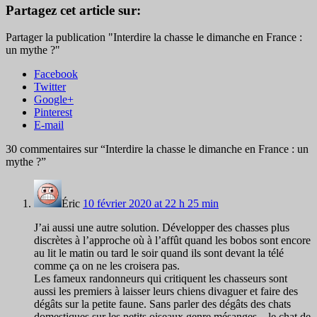
Partagez cet article sur:
Partager la publication "Interdire la chasse le dimanche en France :
un mythe ?"
Facebook
Twitter
Google+
Pinterest
E-mail
30 commentaires sur “
Interdire la chasse le dimanche en France : un
mythe ?
”
Éric
10 février 2020 at 22 h 25 min
J’ai aussi une autre solution. Développer des chasses plus
discrètes à l’approche où à l’affût quand les bobos sont encore
au lit le matin ou tard le soir quand ils sont devant la télé
comme ça on ne les croisera pas.
Les fameux randonneurs qui critiquent les chasseurs sont
aussi les premiers à laisser leurs chiens divaguer et faire des
dégâts sur la petite faune. Sans parler des dégâts des chats
domestiques sur les petits oiseaux genre mésanges…le chat de