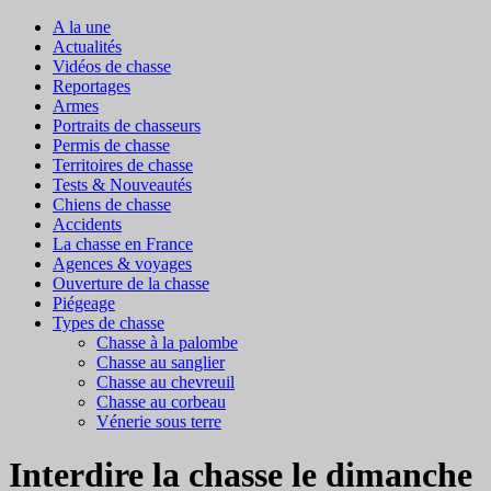
A la une
Actualités
Vidéos de chasse
Reportages
Armes
Portraits de chasseurs
Permis de chasse
Territoires de chasse
Tests & Nouveautés
Chiens de chasse
Accidents
La chasse en France
Agences & voyages
Ouverture de la chasse
Piégeage
Types de chasse
Chasse à la palombe
Chasse au sanglier
Chasse au chevreuil
Chasse au corbeau
Vénerie sous terre
Interdire la chasse le dimanche