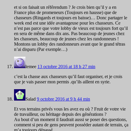
et si on faisait un référendum ? Je crois bien qu’il y a en
France plus de promeneurs (Toujours en hausse) que de
chasseurs (Ringards et toujours en baisse)… Donc partager le
week end est une idée avantageuse pour les chasseurs. Ce
n’est pas parce que votre lobby de vieux est toujours fort qu’il
en sera de même dans dix ans. Pas beaucoup de jeunes chez
les chasseurs, beaucoup de jeunes chez les randonneurs !
Montons un lobby des randonneurs avant que le grand tétras
n’ai disparu (Par exemple…)
lemee
13 octobre 2016 at 18 h 27 min
c’est la chasse aux chasseurs qu’il faut organiser, et je crois
que je vais passer mon permis .qu’ils aillent en syrie.
Salad
9 octobre 2016 at 9 h 44 min
Et vos terrains privés vous les avez eu où ? Fruit de votre vie
de travailleur, ou héritage depuis des générations ?
Au bout d’un moment il faudrait aussi se poser des questions,
comment si peu de gens peuvent posséder autant de terrain, ça
m’a toujours dépassé.