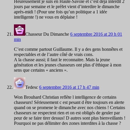
Heureusement je suis en Haute-Savoie et c’est déjà interdit 2
jours par semaine et le préfet vient d’interdire le dimanche
après-midi ! (Pour une fois qu’un politique a 1 idée
intelligente !) ne vous en déplaise !
Chasseur Du Dimanche
6 septembre 2016 at 20 h 01
min
C’est comme partout Guillaume. Il y a des gens honnêtes et
respectables et de l’autre côté de vrais cons.
A la chasse aussi; il faut le reconnaitre. Mais la jeune
génération et les jeunes chasseurs ont plus d’éthique à mon
sens que certains « anciens ».
Tedesc
6 septembre 2016 at 17 h 47 min
Won Brouhard Christian reflète l intelligence de certains
chasseurs! Sérieusement c est pesant d être toujours en alerte
quand on se promene le dimanche avec nos chiens ! Certains
chasseurs ne respectent rien et on est obligés de geuler par
peur de se faire tirer dessus! D autres sont plus bienveillants !
Pourquoi ne pas délimiter des zones interdites à la chasse ?