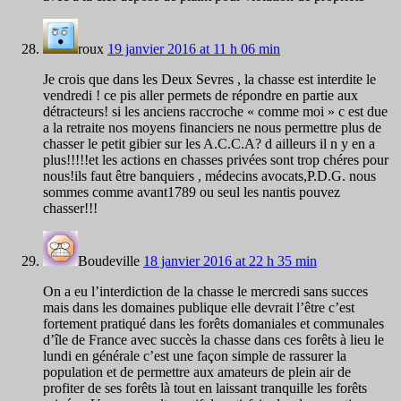
roux
19 janvier 2016 at 11 h 06 min
Je crois que dans les Deux Sevres , la chasse est interdite le
vendredi ! ce pis aller permets de répondre en partie aux
détracteurs! si les anciens raccroche « comme moi » c est due
a la retraite nos moyens financiers ne nous permettre plus de
chasser le petit gibier sur les A.C.C.A? d ailleurs il n y en a
plus!!!!!et les actions en chasses privées sont trop chéres pour
nous!ils faut être banquiers , médecins avocats,P.D.G. nous
sommes comme avant1789 ou seul les nantis pouvez
chasser!!!
Boudeville
18 janvier 2016 at 22 h 35 min
On a eu l’interdiction de la chasse le mercredi sans succes
mais dans les domaines publique elle devrait l’être c’est
fortement pratiqué dans les forêts domaniales et communales
d’île de France avec succès la chasse dans ces forêts à lieu le
lundi en générale c’est une façon simple de rassurer la
population et de permettre aux amateurs de plein air de
profiter de ses forêts là tout en laissant tranquille les forêts