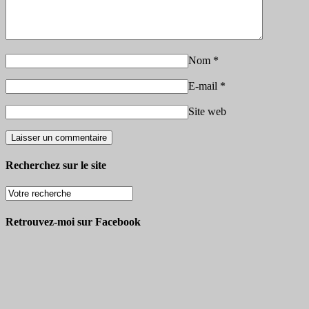
Nom
*
E-mail
*
Site web
Recherchez sur le site
Retrouvez-moi sur Facebook