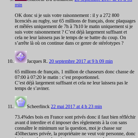
min
OK donc si je suis votre raisonnement : il y a 272 800
licenciés au rugby, sur 65 millions de français, donc plaquages
et mêlées uniquement de 7h à 7h10 le matin uniquement si je
suis votre raisonnement ? C’est déjà largement suffisant et
cela ne leur laissera pas le temps de se battre du coup. On
s’arrête là où on continue dans ce genre de stéréotypes ?
Jacques R.
20 septembre 2017 at 9 h 09 min
65 millions de français, 1 million de chasseurs donc chasse de
07:00 à 07:20 le matin : c’est proportionnel.
C’est déjà largement suffisant et cela ne leur laissera pas le
temps de s’aviner.
Scheerlinck
22 mai 2017 at 4 h 23 min
73.4%des bois en France sont privés donc il faut bien réfléchir
avant d interdire et d imposer des règlements à la con sans
connaître le minimum sur la question, moi je chasse sur
450hectares privée, la propriétaire ne veut voir personne, donc