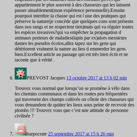
appartiennent le plus souvent à des chasseurs qui les laissent
passer aimablement(mon expérience personnelle).Ensuite
pourquoi interdire la chasse qui est l une des pratiques qui
préserve la nature(je concède que quelques cons sont présents
dans nos rangs et ne respectent rien)mais qui va réguler toutes
les espèces invasives?qui va empêcher la propagation d
animaux porteurs de maladies(lapin par ex)alors messieurs
dames les pseudos écolos,allez tapez sur les gens qui
détériorent vraiment la nature au lieu d emmerder les gens
bien.Excellent article au passage qui est très bien écrit et ne
raconte que à vérité .
PREVOST Jacques
13 octobre 2017 at 13 h 02 min
Trouvez vous normal que lorsqu’on se promène à vélo dans
les chemins communaux et dans les routes peu fréquentées
qui traversent des champs cultivés on côtoie des chasseurs qui
vous demandent de quitter les lieux sous peine de recevoir des
plombs !!! Trouvez vous que c’est une attitude de personne
civilisée ?
harpocrate
25 septembre 2017 at 15 h 26 min