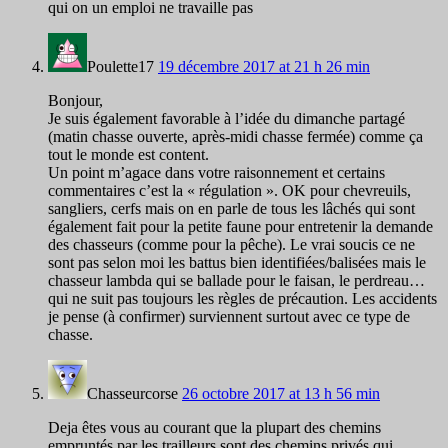
qui on un emploi ne travaille pas
Poulette17
19 décembre 2017 at 21 h 26 min
Bonjour,
Je suis également favorable à l’idée du dimanche partagé
(matin chasse ouverte, après-midi chasse fermée) comme ça
tout le monde est content.
Un point m’agace dans votre raisonnement et certains
commentaires c’est la « régulation ». OK pour chevreuils,
sangliers, cerfs mais on en parle de tous les lâchés qui sont
également fait pour la petite faune pour entretenir la demande
des chasseurs (comme pour la pêche). Le vrai soucis ce ne
sont pas selon moi les battus bien identifiées/balisées mais le
chasseur lambda qui se ballade pour le faisan, le perdreau…
qui ne suit pas toujours les règles de précaution. Les accidents
je pense (à confirmer) surviennent surtout avec ce type de
chasse.
Chasseurcorse
26 octobre 2017 at 13 h 56 min
Deja êtes vous au courant que la plupart des chemins
empruntés par les trailleurs sont des chemins privés qui