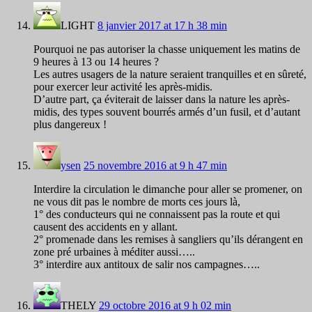
LIGHT
8 janvier 2017 at 17 h 38 min
Pourquoi ne pas autoriser la chasse uniquement les matins de
9 heures à 13 ou 14 heures ?
Les autres usagers de la nature seraient tranquilles et en sûreté,
pour exercer leur activité les après-midis.
D’autre part, ça éviterait de laisser dans la nature les après-
midis, des types souvent bourrés armés d’un fusil, et d’autant
plus dangereux !
ysen
25 novembre 2016 at 9 h 47 min
Interdire la circulation le dimanche pour aller se promener, on
ne vous dit pas le nombre de morts ces jours là,
1° des conducteurs qui ne connaissent pas la route et qui
causent des accidents en y allant.
2° promenade dans les remises à sangliers qu’ils dérangent en
zone pré urbaines à méditer aussi…..
3° interdire aux antitoux de salir nos campagnes…..
THELY
29 octobre 2016 at 9 h 02 min