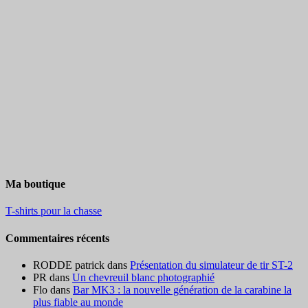
Ma boutique
T-shirts pour la chasse
Commentaires récents
RODDE patrick
dans
Présentation du simulateur de tir ST-2
PR
dans
Un chevreuil blanc photographié
Flo
dans
Bar MK3 : la nouvelle génération de la carabine la
plus fiable au monde