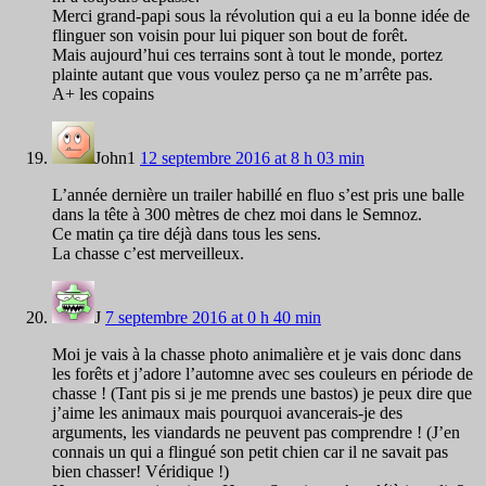
Merci grand-papi sous la révolution qui a eu la bonne idée de
flinguer son voisin pour lui piquer son bout de forêt.
Mais aujourd’hui ces terrains sont à tout le monde, portez
plainte autant que vous voulez perso ça ne m’arrête pas.
A+ les copains
John1
12 septembre 2016 at 8 h 03 min
L’année dernière un trailer habillé en fluo s’est pris une balle
dans la tête à 300 mètres de chez moi dans le Semnoz.
Ce matin ça tire déjà dans tous les sens.
La chasse c’est merveilleux.
J
7 septembre 2016 at 0 h 40 min
Moi je vais à la chasse photo animalière et je vais donc dans
les forêts et j’adore l’automne avec ses couleurs en période de
chasse ! (Tant pis si je me prends une bastos) je peux dire que
j’aime les animaux mais pourquoi avancerais-je des
arguments, les viandards ne peuvent pas comprendre ! (J’en
connais un qui a flingué son petit chien car il ne savait pas
bien chasser! Véridique !)