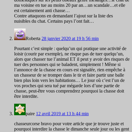
ma voisine en tue au moins 20 par an…un scandale…et elle
est certainement anti chasse…
Contre attaquons en demandant l’ajout sur la liste des
nuisibles du chat. Certains pays l’ont fait…
Roberta
28 janvier 2020 at 19 h 56 min
Pourtant c’est simple : quelqu’un qui pratique une activité de
loisir (courir par exemple), ne risque pas de tuer quelqu’un,
alors que chasser tue l’animal ET il peut y avoir des risques de
tuer des personnes qui se baladent, simplement ! Même si
l’annonce de la chasse en cours est signalée, rien empêche à
un chasseur de se tromper dans le tir et faire partir une balle
bien plus loin vers les habitations… Le jour où c’est l’un de
vos proches qui sera tué par mégarde lors d’une partie de
chasse, peut-être vous comprendrez pourquoi la chasse doit
être interdite.
paire
12 avril 2019 at 13 h 44 min
chasseurcorse bravo pour votre article que je trouve juste et
pourquoi interdire la chasse le dimanche seule jour ou les gent