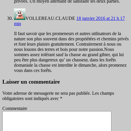
privées. Un moyen alternatif de satisfaire les deux parties.
VOLLEREAU.CLAUDE
18 janvier 2016 at 21 h 17
min
Il faut savoir que les promeneurs et autres utilisateurs de la
nature son plus souvent dans des propriétées et chemins privés
et font leurs plaisirs gratuitement. Contrairement à nous ou
nous louons des terres et bois pour notre passion.Nous
sommes assez tolérant sauf la chasse au grand gibier, qui lui
peu être plus dangereux qu’ un chasseur, dans les forêts
domaniale la chasse est interdite le dimanche, alors promenez
vous dans ces forêts.
Laisser un commentaire
Votre adresse de messagerie ne sera pas publiée.
Les champs
obligatoires sont indiqués avec
*
Commentaire