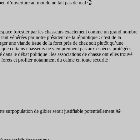
n peu d’ouverture au monde ne fait pas de mal 🙂
 l’espace forestier par les chasseurs exactement comme un grand nombre
tant vénérées par notre président de la république : c’est de la
nger une viande issue de la foret près de chez soit plutôt qu’une
on que certains chasseurs ne s’en prennent pas aux espèces protégées
dans le débat politique : les associations de chasse ont-elles trouvé
forets et profiter notamment du calme en toute sécurité !
te surpopulation de gibier serait justifiable potentiellement 😀