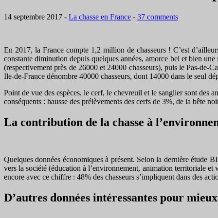
14 septembre 2017
-
La chasse en France
-
37 comments
En 2017, la France compte 1,2 million de chasseurs ! C’est d’ailleur
constante diminution depuis quelques années, amorce bel et bien une 
(respectivement près de 26000 et 24000 chasseurs), puis le Pas-de-Cal
Ile-de-France dénombre 40000 chasseurs, dont 14000 dans le seul dép
Point de vue des espèces, le cerf, le chevreuil et le sanglier sont d
conséquents : hausse des prélèvements des cerfs de 3%, de la bête noi
La contribution de la chasse à l’environn
Quelques données économiques à présent. Selon la dernière étude BIPE 
vers la société (éducation à l’environnement, animation territoriale et
encore avec ce chiffre : 48% des chasseurs s’impliquent dans des actio
D’autres données intéressantes pour mieu