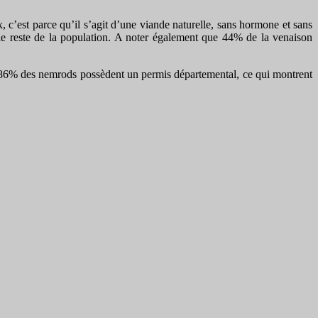
c’est parce qu’il s’agit d’une viande naturelle, sans hormone et sans
 le reste de la population. A noter également que 44% de la venaison
, 86% des nemrods possèdent un permis départemental, ce qui montrent