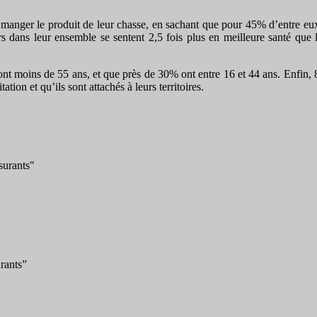
manger le produit de leur chasse, en sachant que pour 45% d’entre eux, 
urs dans leur ensemble se sentent 2,5 fois plus en meilleure santé que
nt moins de 55 ans, et que près de 30% ont entre 16 et 44 ans. Enfin
tion et qu’ils sont attachés à leurs territoires.
surants"
rants
”