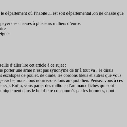
e département où l’habite .il est soit départemental ,on ne chasse que
 payer des chasses à plusieurs milliers d’euros
aire
eigner
e d’aller lire cet article à ce sujet :
ue porter une arme n’est pas synonyme de tir à tout va ! Je dirais
s escalopes de poulet, de dinde, les cordons bleus et autres que vous
je sache, nous nous nourrissons tous au quotidien. Pensez-vous à ces
ns svp. Enfin, vous parler des millions d’animaux lâchés qui sont
evés uniquement dans le but d’être consommés par les hommes, dont