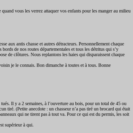
e quand vous les verrez attaquer vos enfants pour les manger au milieu
resse aux antis chasse et autres détracteurs. Personnellement chaque
s bords de nos routes départementales et tous les détritus qui s’y
pose de clôtures. Nous replantons les haies qui disparaissent chaque
voisin je le connais. Bon dimanche à toutes et à tous. Bonne
tués. Il y a 2 semaines, à l’ouverture au bois, pour un total de 45 ou
n tiré. (Petite anecdote : un chasseur n’a pas tiré un brocard qui était
panneaux qui ne tirent pas à tout va. Pour ce qui est du permis, les soit
st supérieur à qui.