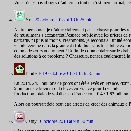
Vous n’êtes pas obligés d’adhérer à tout et c’est bien normal, c
Yris
20 octobre 2018 at 18 h 25 min
A titre personnel, je n’aime clairement pas la chasse pour des
de musulmans s’accaparent l’espace public avec les prières de rue
barbarie, ni plus ni moins. Néanmoins, je reconnais l’utilité éco
viande vendue dans la grande distribution sans traçabilité expli
comme les ours notamment ! Enfin, le commentaire sur les balles 
des solutions à ce problème ? Chasseurs, pensez également à la 
Emilie F
19 octobre 2018 at 18 h 56 min
En 2014, 24,1 millions de porcs ont été élevés en France, dont 2
5 millions de bovins sont élevés en France pour la viande
Production totale de volailles en France en 2014 : 1,82 million 
Alors on pourrait deja peut etre arreter de creer des animaux a l
Cathy
16 octobre 2018 at 9 h 50 min