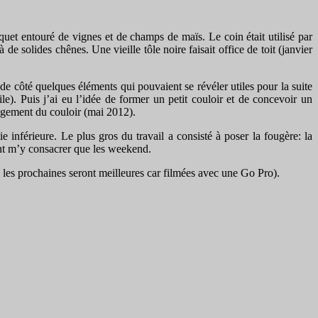
squet entouré de vignes et de champs de maïs. Le coin était utilisé par
de solides chênes. Une vieille tôle noire faisait office de toit (janvier
de côté quelques éléments qui pouvaient se révéler utiles pour la suite
e). Puis j’ai eu l’idée de former un petit couloir et de concevoir un
nagement du couloir (mai 2012).
tie inférieure. Le plus gros du travail a consisté à poser la fougère: la
uvant m’y consacrer que les weekend.
 les prochaines seront meilleures car filmées avec une Go Pro).