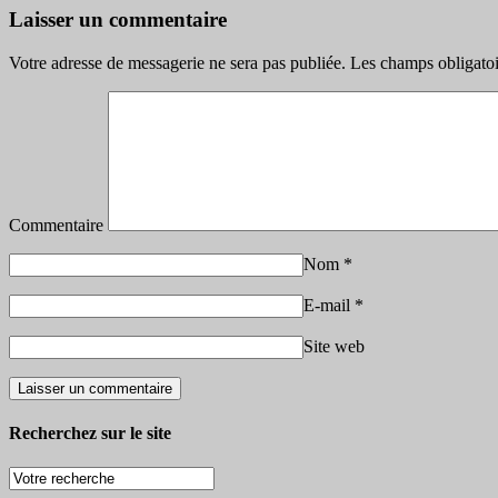
Laisser un commentaire
Votre adresse de messagerie ne sera pas publiée.
Les champs obligatoi
Commentaire
Nom
*
E-mail
*
Site web
Recherchez sur le site