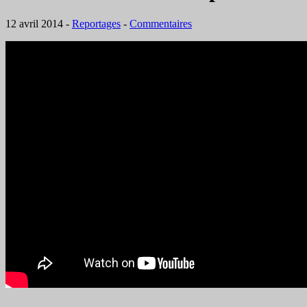
12 avril 2014
-
Reportages
-
Commentaires