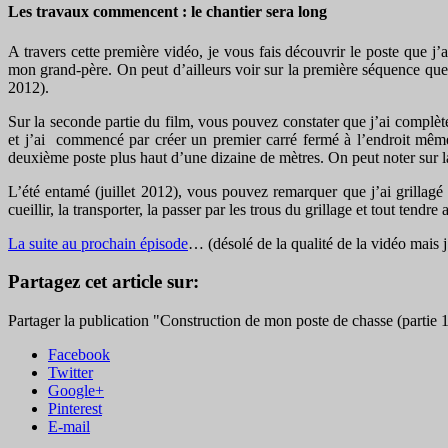
Les travaux commencent : le chantier sera long
A travers cette première vidéo, je vous fais découvrir le poste que j’
mon grand-père. On peut d’ailleurs voir sur la première séquence quelque
2012).
Sur la seconde partie du film, vous pouvez constater que j’ai complète
et j’ai commencé par créer un premier carré fermé à l’endroit même d
deuxième poste plus haut d’une dizaine de mètres. On peut noter sur l
L’été entamé (juillet 2012), vous pouvez remarquer que j’ai grillagé tou
cueillir, la transporter, la passer par les trous du grillage et tout ten
La suite au prochain épisode
… (désolé de la qualité de la vidéo mais 
Partagez cet article sur:
Partager la publication "Construction de mon poste de chasse (partie 
Facebook
Twitter
Google+
Pinterest
E-mail