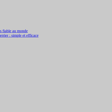
us fiable au monde
rier : simple et efficace