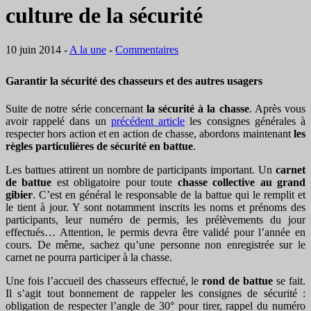
culture de la sécurité
10 juin 2014
-
A la une
-
Commentaires
Garantir la sécurité des chasseurs et des autres usagers
Suite de notre série concernant
la sécurité à la chasse
. Après vous
avoir rappelé dans un
précédent article
les consignes générales à
respecter hors action et en action de chasse, abordons maintenant
les
règles particulières de sécurité en battue
.
Les battues attirent un nombre de participants important. Un
carnet
de battue
est obligatoire pour toute
chasse collective au grand
gibier
. C’est en général le responsable de la battue qui le remplit et
le tient à jour. Y sont notamment inscrits les noms et prénoms des
participants, leur numéro de permis, les prélèvements du jour
effectués… Attention, le permis devra être validé pour l’année en
cours. De même, sachez qu’une personne non enregistrée sur le
carnet ne pourra participer à la chasse.
Une fois l’accueil des chasseurs effectué, le
rond de battue
se fait.
Il s’agit tout bonnement de rappeler les consignes de sécurité :
obligation de respecter l’angle de 30° pour tirer, rappel du numéro