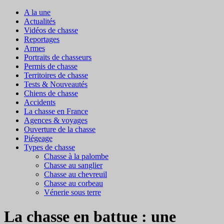
A la une
Actualités
Vidéos de chasse
Reportages
Armes
Portraits de chasseurs
Permis de chasse
Territoires de chasse
Tests & Nouveautés
Chiens de chasse
Accidents
La chasse en France
Agences & voyages
Ouverture de la chasse
Piégeage
Types de chasse
Chasse à la palombe
Chasse au sanglier
Chasse au chevreuil
Chasse au corbeau
Vénerie sous terre
La chasse en battue : une