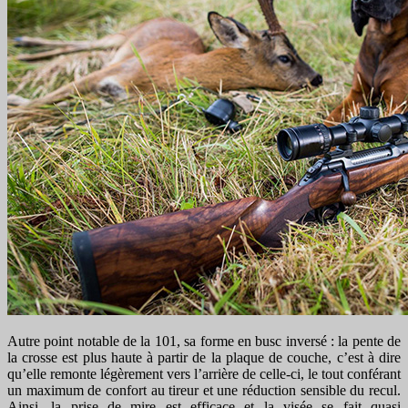
Autre point notable de la 101, sa forme en busc inversé : la pente de
la crosse est plus haute à partir de la plaque de couche, c’est à dire
qu’elle remonte légèrement vers l’arrière de celle-ci, le tout conférant
un maximum de confort au tireur et une réduction sensible du recul.
Ainsi, la prise de mire est efficace et la visée se fait quasi