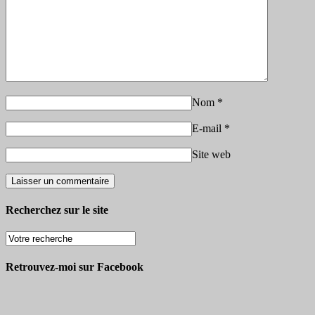
Nom
*
E-mail
*
Site web
Recherchez sur le site
Retrouvez-moi sur Facebook