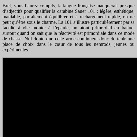
Bref, vous l’aurez compris, la langue française manquerait presque
d’adjectifs pour qualifier la carabine Sauer 101 : légère, esthétique,
maniable, parfaitement équilibrée et à rechargement rapide, on ne
peut qu’être sous le charme. La 101 s’illustre particulièrement par sa
faculté à vite monter à l’épaule, un atout primordial en battue,
surtout quand on sait que la réactivité est primordiale dans ce mode
de chasse. Nul doute que cette arme continuera donc de tenir une
place de choix dans le cœur de tous les nemrods, jeunes ou
expérimentés.