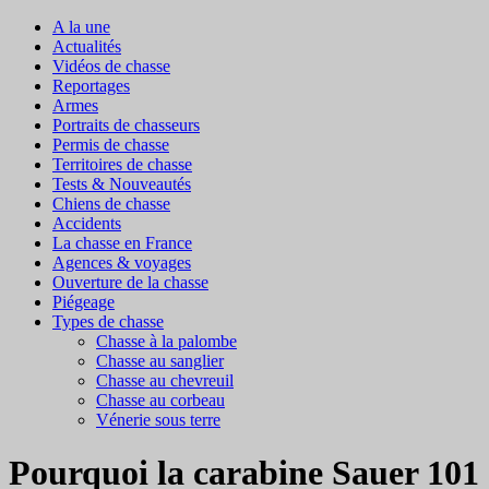
A la une
Actualités
Vidéos de chasse
Reportages
Armes
Portraits de chasseurs
Permis de chasse
Territoires de chasse
Tests & Nouveautés
Chiens de chasse
Accidents
La chasse en France
Agences & voyages
Ouverture de la chasse
Piégeage
Types de chasse
Chasse à la palombe
Chasse au sanglier
Chasse au chevreuil
Chasse au corbeau
Vénerie sous terre
Pourquoi la carabine Sauer 101