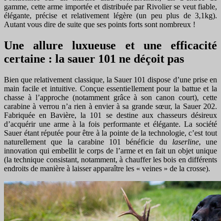
gamme, cette arme importée et distribuée par Rivolier se veut fiable,
élégante, précise et relativement légère (un peu plus de 3,1kg).
Autant vous dire de suite que ses points forts sont nombreux !
Une allure luxueuse et une efficacité
certaine : la sauer 101 ne déçoit pas
Bien que relativement classique, la Sauer 101 dispose d’une prise en
main facile et intuitive. Conçue essentiellement pour la battue et la
chasse à l’approche (notamment grâce à son canon court), cette
carabine à verrou n’a rien à envier à sa grande sœur, la Sauer 202.
Fabriquée en Bavière, la 101 se destine aux chasseurs désireux
d’acquérir une arme à la fois performante et élégante. La société
Sauer étant réputée pour être à la pointe de la technologie, c’est tout
naturellement que la carabine 101 bénéficie du
laserline
, une
innovation qui embellit le corps de l’arme et en fait un objet unique
(la technique consistant, notamment, à chauffer les bois en différents
endroits de manière à laisser apparaître les « veines » de la crosse).