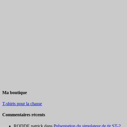
Ma boutique
T-shirts pour la chasse
Commentaires récents
RODDE patrick
dans
Présentation du simulateur de tir ST-2