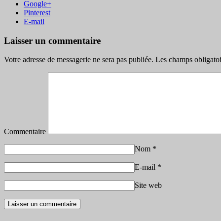
Google+
Pinterest
E-mail
Laisser un commentaire
Votre adresse de messagerie ne sera pas publiée.
Les champs obligatoi
Commentaire
Nom
*
E-mail
*
Site web