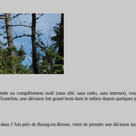
mite ou complètement isolé (sans télé, sans radio, sans internet), v
. Toutefois, une décision fait grand bruit dans le milieu depuis quelques j
ué dans l’Ain près de Bourg-en-Bresse, vient de prendre une décision in