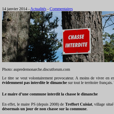
14 janvier 2014
-
Actualités
-
Commentaires
Photo: aupredemonarche.discutforum.com
Le titre se veut volontairement provocateur. A moins de vivre en er
évidemment pas interdite le dimanche
sur tout le territoire français
Le maire d’une commune interdit la chasse le dimanche
En effet, le maire PS (depuis 2008) de
Treffort Cuisiat
, village sit
désormais un jour de non chasse sur la commune
.