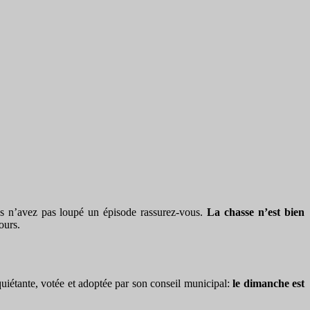
ous n’avez pas loupé un épisode rassurez-vous.
La chasse n’est bien
ours.
quiétante, votée et adoptée par son conseil municipal:
le dimanche est