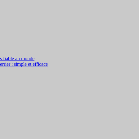
us fiable au monde
rier : simple et efficace