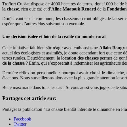
Treffort Cuisiat dispose de 4000 hectares de terres, dont 1000 ha de
la chasse
, rien que ça) et d’
Aline Maatouk Renard
de la
Fondation 
Dorénavant sur la commune, les chasseurs seront obligés de laisser 
espère que d’autres élus suivront son exemple.
Une décision isolée et loin de la réalité du monde rural
Cette initiative fait bien sûr réagir avec enthousiasme
Allain Bougr
actuel des écologistes et assimilés, je doute cependant fort que cette 
terres rurales. Deuxièmement, la
location des chasses
permet de gonfle
de la chasse
? Enfin, qui s’exposerait à indemniser les agriculteurs d
Dernière réflexion personnelle : pourquoi avoir choisi le dimanche,
élections. Nous surveillerons alors avec la plus grande attention le so
Belle mascarade dans tous les cas ! Si vous aussi vous jugez cette situ
Partagez cet article sur:
Partager la publication "La chasse bientôt interdite le dimanche en Fr
Facebook
Twitter