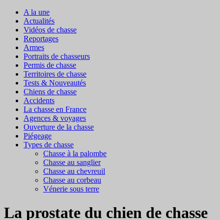
A la une
Actualités
Vidéos de chasse
Reportages
Armes
Portraits de chasseurs
Permis de chasse
Territoires de chasse
Tests & Nouveautés
Chiens de chasse
Accidents
La chasse en France
Agences & voyages
Ouverture de la chasse
Piégeage
Types de chasse
Chasse à la palombe
Chasse au sanglier
Chasse au chevreuil
Chasse au corbeau
Vénerie sous terre
La prostate du chien de chasse