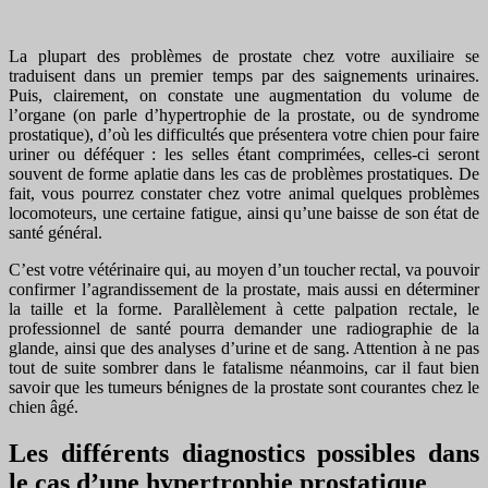
La plupart des problèmes de prostate chez votre auxiliaire se
traduisent dans un premier temps par des saignements urinaires.
Puis, clairement, on constate une augmentation du volume de
l’organe (on parle d’hypertrophie de la prostate, ou de syndrome
prostatique), d’où les difficultés que présentera votre chien pour faire
uriner ou déféquer : les selles étant comprimées, celles-ci seront
souvent de forme aplatie dans les cas de problèmes prostatiques. De
fait, vous pourrez constater chez votre animal quelques problèmes
locomoteurs, une certaine fatigue, ainsi qu’une baisse de son état de
santé général.
C’est votre vétérinaire qui, au moyen d’un toucher rectal, va pouvoir
confirmer l’agrandissement de la prostate, mais aussi en déterminer
la taille et la forme. Parallèlement à cette palpation rectale, le
professionnel de santé pourra demander une radiographie de la
glande, ainsi que des analyses d’urine et de sang. Attention à ne pas
tout de suite sombrer dans le fatalisme néanmoins, car il faut bien
savoir que les tumeurs bénignes de la prostate sont courantes chez le
chien âgé.
Les différents diagnostics possibles dans
le cas d’une hypertrophie prostatique