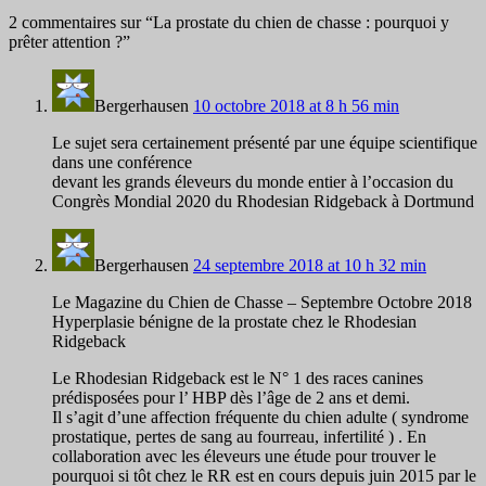
2 commentaires sur “
La prostate du chien de chasse : pourquoi y
prêter attention ?
”
Bergerhausen
10 octobre 2018 at 8 h 56 min
Le sujet sera certainement présenté par une équipe scientifique
dans une conférence
devant les grands éleveurs du monde entier à l’occasion du
Congrès Mondial 2020 du Rhodesian Ridgeback à Dortmund
Bergerhausen
24 septembre 2018 at 10 h 32 min
Le Magazine du Chien de Chasse – Septembre Octobre 2018
Hyperplasie bénigne de la prostate chez le Rhodesian
Ridgeback
Le Rhodesian Ridgeback est le N° 1 des races canines
prédisposées pour l’ HBP dès l’âge de 2 ans et demi.
Il s’agit d’une affection fréquente du chien adulte ( syndrome
prostatique, pertes de sang au fourreau, infertilité ) . En
collaboration avec les éleveurs une étude pour trouver le
pourquoi si tôt chez le RR est en cours depuis juin 2015 par le