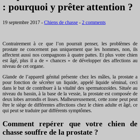
: pourquoi y prêter attention ?
19 septembre 2017
-
Chiens de chasse
-
2 comments
Contrairement à ce que l’on pourrait penser, les problèmes de
prostate ne concernent pas uniquement que les hommes, non, ils
affectent aussi nos compagnons à quatre pattes. Et plus votre chien
est âgé, plus il a de « chances » de développer des affections au
niveau de cet organe.
Glande de l’appareil génital présente chez les mâles, la prostate a
pour fonction de sécréter un liquide, appelé liquide séminal, ceci
dans le but de contribuer à la vitalité des spermatozoïdes. Située au
niveau du bassin, à la base de la vessie, la prostate est composée de
deux lobes arrondis et lisses. Malheureusement, cette zone peut peut
être le siège de différentes affections chez le chien adulte et âgé, ce
qui peut se traduire par différents symptômes.
Comment repérer que votre chien de
chasse souffre de la prostate ?