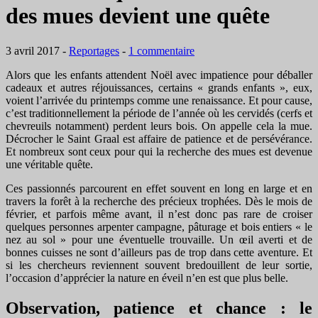
des mues devient une quête
3 avril 2017
-
Reportages
-
1 commentaire
Alors que les enfants attendent Noël avec impatience pour déballer
cadeaux et autres réjouissances, certains « grands enfants », eux,
voient l’arrivée du printemps comme une renaissance. Et pour cause,
c’est traditionnellement la période de l’année où les cervidés (cerfs et
chevreuils notamment) perdent leurs bois. On appelle cela la mue.
Décrocher le Saint Graal est affaire de patience et de persévérance.
Et nombreux sont ceux pour qui la recherche des mues est devenue
une véritable quête.
Ces passionnés parcourent en effet souvent en long en large et en
travers la forêt à la recherche des précieux trophées. Dès le mois de
février, et parfois même avant, il n’est donc pas rare de croiser
quelques personnes arpenter campagne, pâturage et bois entiers « le
nez au sol » pour une éventuelle trouvaille. Un œil averti et de
bonnes cuisses ne sont d’ailleurs pas de trop dans cette aventure. Et
si les chercheurs reviennent souvent bredouillent de leur sortie,
l’occasion d’apprécier la nature en éveil n’en est que plus belle.
Observation, patience et chance : le