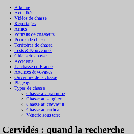
A la une
Actualités
Vidéos de chasse
Reportages
Armes
Portraits de chasseurs
Permis de chasse
Territoires de chasse
Tests & Nouveautés
Chiens de chasse
Accidents
La chasse en France
Agences & voyages
Ouverture de la chasse
Piégeage
Types de chasse
Chasse à la palombe
Chasse au sanglier
Chasse au chevreuil
Chasse au corbeau
Vénerie sous terre
Cervidés : quand la recherche