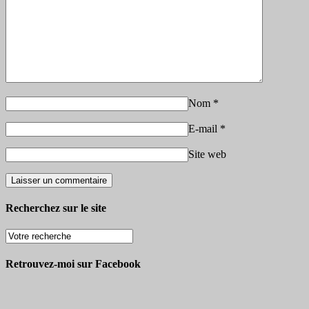
Nom
*
E-mail
*
Site web
Recherchez sur le site
Retrouvez-moi sur Facebook