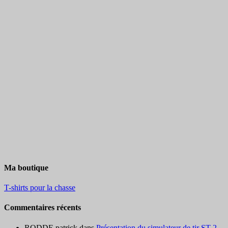
Ma boutique
T-shirts pour la chasse
Commentaires récents
RODDE patrick
dans
Présentation du simulateur de tir ST-2