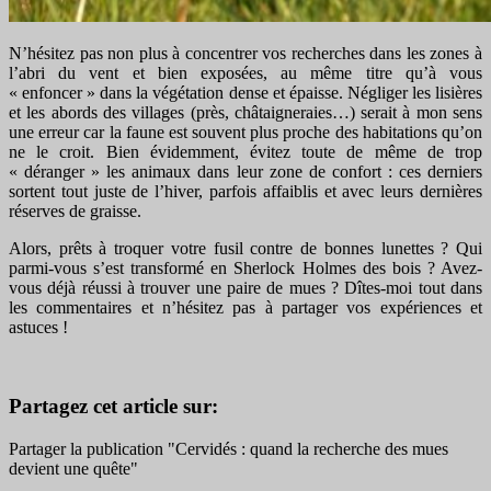
N’hésitez pas non plus à concentrer vos recherches dans les zones à
l’abri du vent et bien exposées, au même titre qu’à vous
« enfoncer » dans la végétation dense et épaisse. Négliger les lisières
et les abords des villages (près, châtaigneraies…) serait à mon sens
une erreur car la faune est souvent plus proche des habitations qu’on
ne le croit. Bien évidemment, évitez toute de même de trop
« déranger » les animaux dans leur zone de confort : ces derniers
sortent tout juste de l’hiver, parfois affaiblis et avec leurs dernières
réserves de graisse.
Alors, prêts à troquer votre fusil contre de bonnes lunettes ? Qui
parmi-vous s’est transformé en Sherlock Holmes des bois ? Avez-
vous déjà réussi à trouver une paire de mues ? Dîtes-moi tout dans
les commentaires et n’hésitez pas à partager vos expériences et
astuces !
Partagez cet article sur:
Partager la publication "Cervidés : quand la recherche des mues
devient une quête"