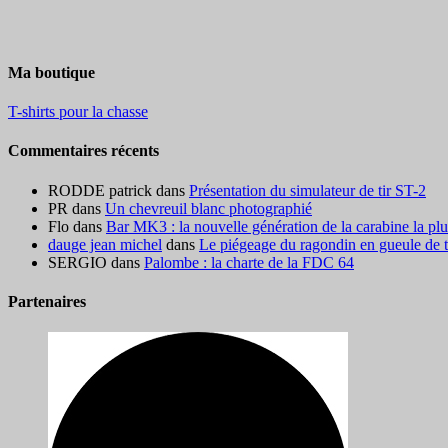
Ma boutique
T-shirts pour la chasse
Commentaires récents
RODDE patrick
dans
Présentation du simulateur de tir ST-2
PR
dans
Un chevreuil blanc photographié
Flo
dans
Bar MK3 : la nouvelle génération de la carabine la pl
dauge jean michel
dans
Le piégeage du ragondin en gueule de ter
SERGIO
dans
Palombe : la charte de la FDC 64
Partenaires