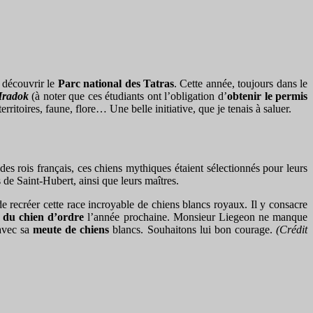
 découvrir le
Parc national des Tatras
. Cette année, toujours dans le
Hradok
(à noter que ces étudiants ont l’obligation d’
obtenir le
permis
rritoires, faune, flore… Une belle initiative, que je tenais à saluer.
es rois français, ces chiens mythiques étaient sélectionnés pour leurs
 de Saint-Hubert, ainsi que leurs maîtres.
 de recréer cette race incroyable de chiens blancs royaux. Il y consacre
 du chien d’ordre
l’année prochaine. Monsieur Liegeon ne manque
 avec sa
meute de chiens
blancs. Souhaitons lui bon courage.
(Crédit