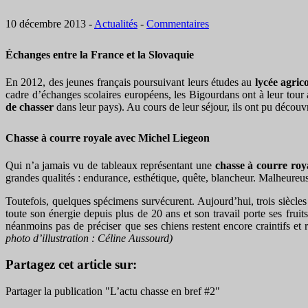
10 décembre 2013
-
Actualités
-
Commentaires
Échanges entre la France et la Slovaquie
En 2012, des jeunes français poursuivant leurs études au
lycée agri
cadre d’échanges scolaires européens, les Bigourdans ont à leur tour
de chasser
dans leur pays). Au cours de leur séjour, ils ont pu découv
Chasse à courre royale avec Michel Liegeon
Qui n’a jamais vu de tableaux représentant une
chasse à courre roy
grandes qualités : endurance, esthétique, quête, blancheur. Malheureus
Toutefois, quelques spécimens survécurent. Aujourd’hui, trois siècles
toute son énergie depuis plus de 20 ans et son travail porte ses frui
néanmoins pas de préciser que ses chiens restent encore craintifs et 
photo d’illustration : Céline Aussourd)
Partagez cet article sur:
Partager la publication "L’actu chasse en bref #2"