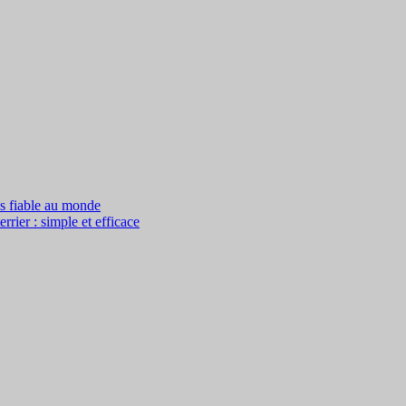
us fiable au monde
rier : simple et efficace