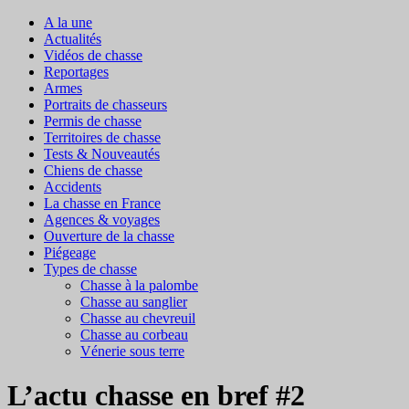
A la une
Actualités
Vidéos de chasse
Reportages
Armes
Portraits de chasseurs
Permis de chasse
Territoires de chasse
Tests & Nouveautés
Chiens de chasse
Accidents
La chasse en France
Agences & voyages
Ouverture de la chasse
Piégeage
Types de chasse
Chasse à la palombe
Chasse au sanglier
Chasse au chevreuil
Chasse au corbeau
Vénerie sous terre
L’actu chasse en bref #2