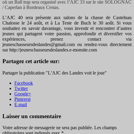
où un Ball trap sera organisé avec l’AJC 33 sur le site SOLOGNAC
/ Caperlan à Bordeaux Cestas.
L’AJC 40 sera présente aux salons de la chasse de Castelnau
Chalosse le 24 août, et à La Teste de Buch le 30 août. Si vous
souhaitez en savoir davantage, vous investir et rencontrer d’autres
jeunes qui partagent votre passion, approfondir et diversifier vos
expériences, prenez contact via
jeuneschasseursdeslandes@gmail.com ou rendez-vous directement
sur http://jeuneschasseursdeslandes.e-monsite.com
Partagez cet article sur:
Partager la publication "L’AJC des Landes voit le jour"
Facebook
Twitter
Google+
Pinterest
E-mail
Laisser un commentaire
Votre adresse de messagerie ne sera pas publiée.
Les champs
obligatoires sont indiqués avec
*