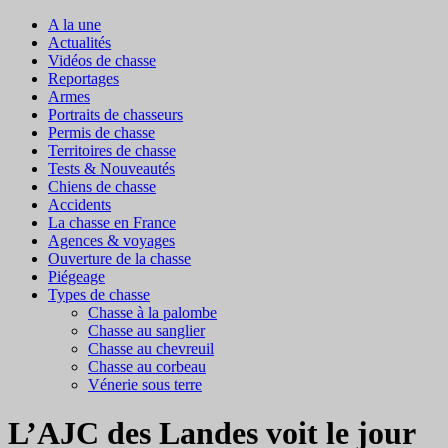
A la une
Actualités
Vidéos de chasse
Reportages
Armes
Portraits de chasseurs
Permis de chasse
Territoires de chasse
Tests & Nouveautés
Chiens de chasse
Accidents
La chasse en France
Agences & voyages
Ouverture de la chasse
Piégeage
Types de chasse
Chasse à la palombe
Chasse au sanglier
Chasse au chevreuil
Chasse au corbeau
Vénerie sous terre
L’AJC des Landes voit le jour