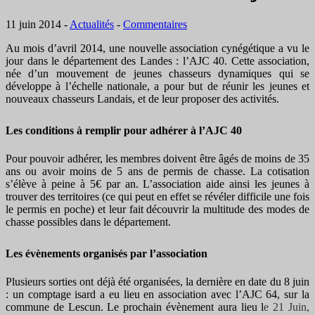
11 juin 2014
-
Actualités
-
Commentaires
Au mois d’avril 2014, une nouvelle association cynégétique a vu le
jour dans le département des Landes : l’AJC 40. Cette association,
née d’un mouvement de jeunes chasseurs dynamiques qui se
développe à l’échelle nationale, a pour but de réunir les jeunes et
nouveaux chasseurs Landais, et de leur proposer des activités.
Les conditions à remplir pour adhérer à l’AJC 40
Pour pouvoir adhérer, les membres doivent être âgés de moins de 35
ans ou avoir moins de 5 ans de permis de chasse. La cotisation
s’élève à peine à 5€ par an. L’association aide ainsi les jeunes à
trouver des territoires (ce qui peut en effet se révéler difficile une fois
le permis en poche) et leur fait découvrir la multitude des modes de
chasse possibles dans le département.
Les évènements organisés par l’association
Plusieurs sorties ont déjà été organisées, la dernière en date du 8 juin
: un comptage isard a eu lieu en association avec l’AJC 64, sur la
commune de Lescun. Le prochain évènement aura lieu l
e 21 Juin,