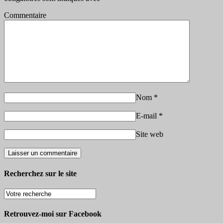
Commentaire
Nom
*
E-mail
*
Site web
Recherchez sur le site
Retrouvez-moi sur Facebook