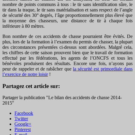
nombre de points communs à tous : le tir sans identification sûre, le
tir dans la traque, le tir sans matérialisation et sans respect de l’angle
de sécurité des 30° degrés, l’âge proportionnellement plus élevé que
la moyenne des chasseurs, une distance de tir à chaque fois
inférieure à 80 mètres.
Bon nombre de ces accidents de chasse pourraient être évités. De
plus, lors de la formation à l’examen du permis de chasser, la plupart
des circonstances présentées ci-dessus sont abordées. Malgré cela,
les chiffres de cette saison prouvent bien que le travail de formation
effectué par les fédérations, les agents de l’ONCFS et tous les
bénévoles produisent des résultats. Encore une fois, n’ayons pas
peur de rappeler et de rabâcher que
la sécurité est primordiale dans
l’exercice de notre loisir
!
Partagez cet article sur:
Partager la publication "Le bilan des accidents de chasse 2014-
2015"
Facebook
Twitter
Google+
Pinterest
E-mail