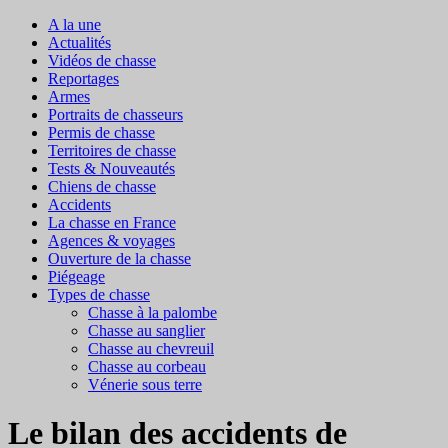
A la une
Actualités
Vidéos de chasse
Reportages
Armes
Portraits de chasseurs
Permis de chasse
Territoires de chasse
Tests & Nouveautés
Chiens de chasse
Accidents
La chasse en France
Agences & voyages
Ouverture de la chasse
Piégeage
Types de chasse
Chasse à la palombe
Chasse au sanglier
Chasse au chevreuil
Chasse au corbeau
Vénerie sous terre
Le bilan des accidents de