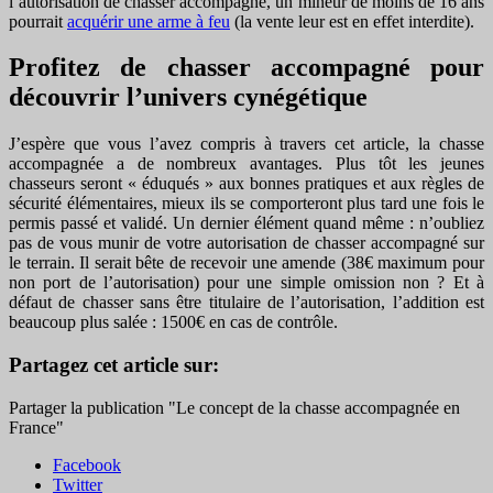
l’autorisation de chasser accompagné, un mineur de moins de 16 ans
pourrait
acquérir une arme à feu
(la vente leur est en effet interdite).
Profitez de chasser accompagné pour
découvrir l’univers cynégétique
J’espère que vous l’avez compris à travers cet article, la chasse
accompagnée a de nombreux avantages. Plus tôt les jeunes
chasseurs seront « éduqués » aux bonnes pratiques et aux règles de
sécurité élémentaires, mieux ils se comporteront plus tard une fois le
permis passé et validé. Un dernier élément quand même : n’oubliez
pas de vous munir de votre autorisation de chasser accompagné sur
le terrain. Il serait bête de recevoir une amende (38€ maximum pour
non port de l’autorisation) pour une simple omission non ? Et à
défaut de chasser sans être titulaire de l’autorisation, l’addition est
beaucoup plus salée : 1500€ en cas de contrôle.
Partagez cet article sur:
Partager la publication "Le concept de la chasse accompagnée en
France"
Facebook
Twitter