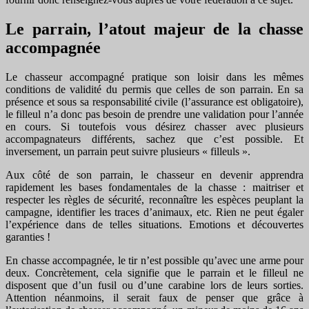
Le parrain, l’atout majeur de la chasse
accompagnée
Le chasseur accompagné pratique son loisir dans les mêmes
conditions de validité du permis que celles de son parrain. En sa
présence et sous sa responsabilité civile (l’assurance est obligatoire),
le filleul n’a donc pas besoin de prendre une validation pour l’année
en cours. Si toutefois vous désirez chasser avec plusieurs
accompagnateurs différents, sachez que c’est possible. Et
inversement, un parrain peut suivre plusieurs « filleuls ».
Aux côté de son parrain, le chasseur en devenir apprendra
rapidement les bases fondamentales de la chasse : maitriser et
respecter les règles de sécurité, reconnaître les espèces peuplant la
campagne, identifier les traces d’animaux, etc. Rien ne peut égaler
l’expérience dans de telles situations. Emotions et découvertes
garanties !
En chasse accompagnée, le tir n’est possible qu’avec une arme pour
deux. Concrètement, cela signifie que le parrain et le filleul ne
disposent que d’un fusil ou d’une carabine lors de leurs sorties.
Attention néanmoins, il serait faux de penser que grâce à