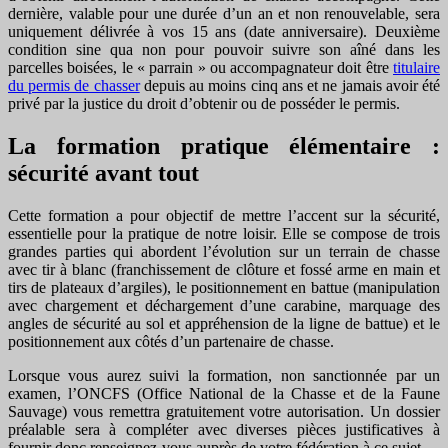
dernière, valable pour une durée d’un an et non renouvelable, sera
uniquement délivrée à vos 15 ans (date anniversaire). Deuxième
condition sine qua non pour pouvoir suivre son aîné dans les
parcelles boisées, le « parrain » ou accompagnateur doit être
titulaire
du permis de chasser
depuis au moins cinq ans et ne jamais avoir été
privé par la justice du droit d’obtenir ou de posséder le permis.
La formation pratique élémentaire :
sécurité avant tout
Cette formation a pour objectif de mettre l’accent sur la sécurité,
essentielle pour la pratique de notre loisir. Elle se compose de trois
grandes parties qui abordent l’évolution sur un terrain de chasse
avec tir à blanc (franchissement de clôture et fossé arme en main et
tirs de plateaux d’argiles), le positionnement en battue (manipulation
avec chargement et déchargement d’une carabine, marquage des
angles de sécurité au sol et appréhension de la ligne de battue) et le
positionnement aux côtés d’un partenaire de chasse.
Lorsque vous aurez suivi la formation, non sanctionnée par un
examen, l’ONCFS (Office National de la Chasse et de la Faune
Sauvage) vous remettra gratuitement votre autorisation. Un dossier
préalable sera à compléter avec diverses pièces justificatives à
fournir donc renseignez-vous auprès de votre fédération à ce sujet.