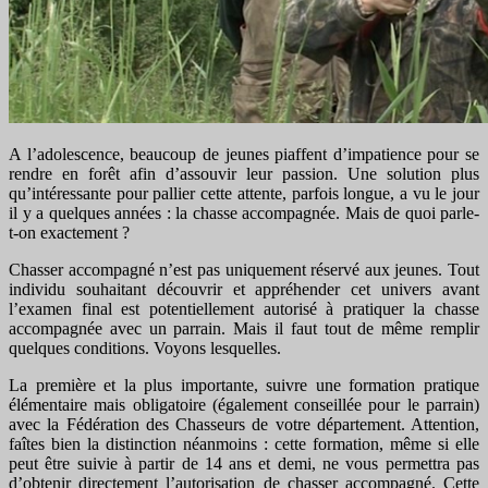
A l’adolescence, beaucoup de jeunes piaffent d’impatience pour se
rendre en forêt afin d’assouvir leur passion. Une solution plus
qu’intéressante pour pallier cette attente, parfois longue, a vu le jour
il y a quelques années : la chasse accompagnée. Mais de quoi parle-
t-on exactement ?
Chasser accompagné n’est pas uniquement réservé aux jeunes. Tout
individu souhaitant découvrir et appréhender cet univers avant
l’examen final est potentiellement autorisé à pratiquer la chasse
accompagnée avec un parrain. Mais il faut tout de même remplir
quelques conditions. Voyons lesquelles.
La première et la plus importante, suivre une formation pratique
élémentaire mais obligatoire (également conseillée pour le parrain)
avec la Fédération des Chasseurs de votre département. Attention,
faîtes bien la distinction néanmoins : cette formation, même si elle
peut être suivie à partir de 14 ans et demi, ne vous permettra pas
d’obtenir directement l’autorisation de chasser accompagné. Cette