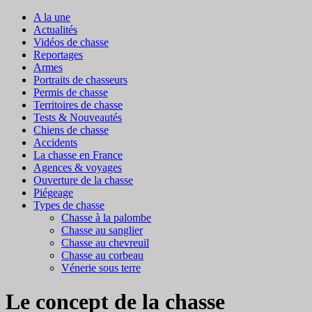
A la une
Actualités
Vidéos de chasse
Reportages
Armes
Portraits de chasseurs
Permis de chasse
Territoires de chasse
Tests & Nouveautés
Chiens de chasse
Accidents
La chasse en France
Agences & voyages
Ouverture de la chasse
Piégeage
Types de chasse
Chasse à la palombe
Chasse au sanglier
Chasse au chevreuil
Chasse au corbeau
Vénerie sous terre
Le concept de la chasse