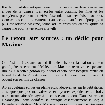
Pourtant, l’adolescent que devient notre nemrod se désintéresse peu
à peu de la chasse. Les sorties entre copains, les filles et les
mobylettes prennent en effet l’ascendant sur ses loisirs outdoor.
Ceux-ci passent donc clairement au second plan à cette époque, qui
plus est lorsque Maxime, jeune adulte après ses études, quitte sa
campagne pour la vie active à la ville.
Le retour aux sources : un déclic pour
Maxime
Ce n’est qu’à 28 ans, quand il revient habiter la maison de son
grand-père récemment décédé, que Maxime retrouve ses pénates
rurales. Un setter gordon l’y attend chaque soir lorsqu’il rentre du
travail. Le déclic ? Certainement, puisque la même année il passe et
obtient son permis de chasser.
Après quelques sorties en plaine plutôt décevantes sur le petit gibier,
ainsi que quelques mauvaises et ennuyeuses expériences au bois,
notre trentenaire s’essaye à la chasse au pigeon. Dans sa région
Champagne, cette dernière se pratique essentiellement le soir, à
l’attente au dortoir. Mais Maxime innove : il déniche quelques