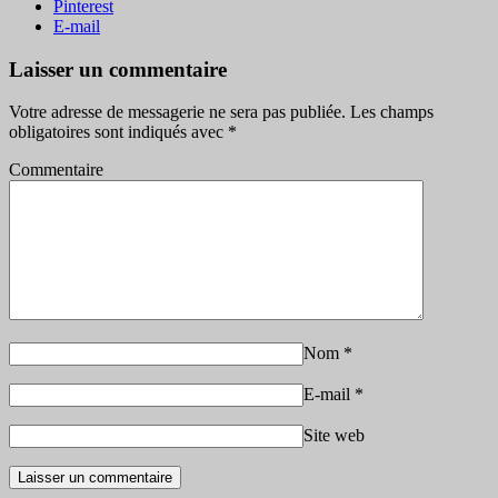
Pinterest
E-mail
Laisser un commentaire
Votre adresse de messagerie ne sera pas publiée.
Les champs
obligatoires sont indiqués avec
*
Commentaire
Nom
*
E-mail
*
Site web