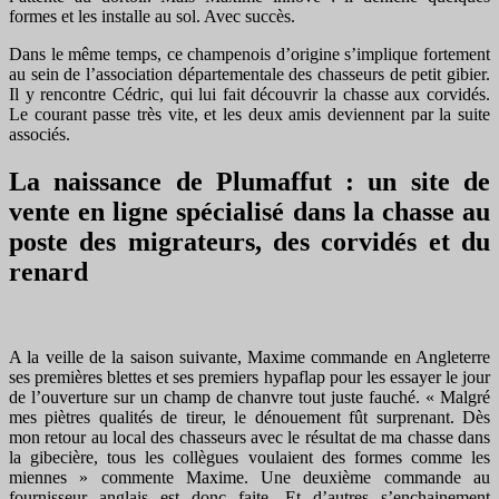
formes et les installe au sol. Avec succès.
Dans le même temps, ce champenois d’origine s’implique fortement
au sein de l’association départementale des chasseurs de petit gibier.
Il y rencontre Cédric, qui lui fait découvrir la chasse aux corvidés.
Le courant passe très vite, et les deux amis deviennent par la suite
associés.
La naissance de Plumaffut : un site de
vente en ligne spécialisé dans la chasse au
poste des migrateurs, des corvidés et du
renard
A la veille de la saison suivante, Maxime commande en Angleterre
ses premières blettes et ses premiers hypaflap pour les essayer le jour
de l’ouverture sur un champ de chanvre tout juste fauché. « Malgré
mes piètres qualités de tireur, le dénouement fût surprenant. Dès
mon retour au local des chasseurs avec le résultat de ma chasse dans
la gibecière, tous les collègues voulaient des formes comme les
miennes » commente Maxime. Une deuxième commande au
fournisseur anglais est donc faite. Et d’autres s’enchainement