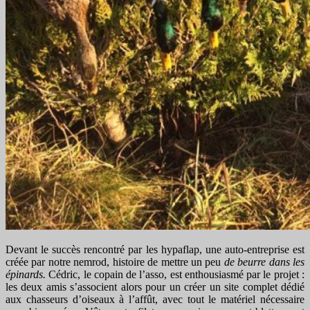
Devant le succès rencontré par les hypaflap, une auto-entreprise est
créée par notre nemrod, histoire de mettre un peu
de beurre dans les
épinards.
Cédric, le copain de l’asso, est enthousiasmé par le projet :
les deux amis s’associent alors pour un créer un site complet dédié
aux chasseurs d’oiseaux à l’affût, avec tout le matériel nécessaire