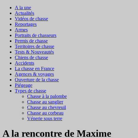
A la une
Actualités
Vidéos de chasse
Reportages
Armes
Portraits de chasseurs
Permis de chasse
Territoires de chasse
Tests & Nouveautés
Chiens de chasse
Accidents
La chasse en France
Agences & voyages
Ouverture de la chasse
Piégeage
Types de chasse
Chasse à la palombe
Chasse au sanglier
Chasse au chevreuil
Chasse au corbeau
Vénerie sous terre
A la rencontre de Maxime