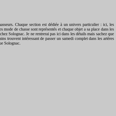
asseurs. Chaque section est dédiée à un univers particulier : ici, les
les mode de chasse sont représentés et chaque objet a sa place dans les
chez Solognac. Je ne rentrerai pas ici dans les détails mais sachez que
rtains trouvent intéressant de passer un samedi complet dans les artères
que Solognac.