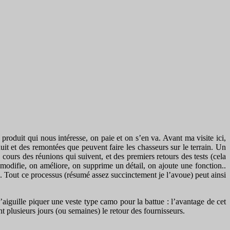
oduit qui nous intéresse, on paie et on s’en va. Avant ma visite ici,
uit et des remontées que peuvent faire les chasseurs sur le terrain. Un
 cours des réunions qui suivent, et des premiers retours des tests (cela
modifie, on améliore, on supprime un détail, on ajoute une fonction..
ns. Tout ce processus (résumé assez succinctement je l’avoue) peut ainsi
’aiguille piquer une veste type camo pour la battue : l’avantage de cet
t plusieurs jours (ou semaines) le retour des fournisseurs.