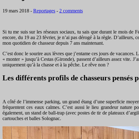
19 mars 2018
-
Reportages
-
2 comments
Si tu me suis sur les réseaux sociaux, tu sais que durant le mois de
encore, du 19 au 23 février, je n’ai pas dérogé à la règle. D’ailleurs,
mon quotidien de chasseur depuis 7 ans maintenant.
C’est donc le sourire aux lèvres que j’entame ces jours de vacances. 
« monter » jusqu’à Cestas (Gironde), passent d’ailleurs assez vite. J’
uniquement qu’à la chasse et à la pêche. Le rêve non ?
Les différents profils de chasseurs pensés 
A côté de l’immense parking, un grand étang d’une superficie moyenne
fréquentent ces eaux calmes. C’est aussi le lieu grandeur nature p
également, un stand de ball-trap (avec postes de tir de plateaux d’argil
cartouches et balles Solognac.