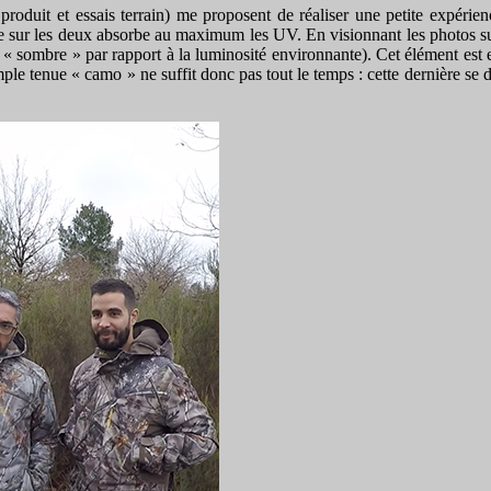
 produit et essais terrain) me proposent de réaliser une petite expéri
 sur les deux absorbe au maximum les UV. En visionnant les photos sur 
s « sombre » par rapport à la luminosité environnante). Cet élément est 
 tenue « camo » ne suffit donc pas tout le temps : cette dernière se doit