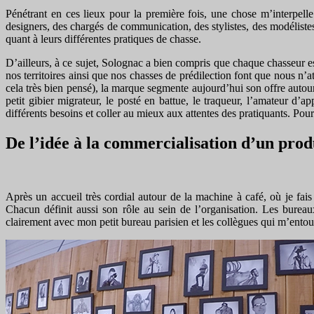
Pénétrant en ces lieux pour la première fois, une chose m’interpelle 
designers, des chargés de communication, des stylistes, des modélistes
quant à leurs différentes pratiques de chasse.
D’ailleurs, à ce sujet, Solognac a bien compris que chaque chasseur 
nos territoires ainsi que nos chasses de prédilection font que nous n’
cela très bien pensé), la marque segmente aujourd’hui son offre autour d
petit gibier migrateur, le posté en battue, le traqueur, l’amateur d’
différents besoins et coller au mieux aux attentes des pratiquants. Pou
De l’idée à la commercialisation d’un produ
Après un accueil très cordial autour de la machine à café, où je fais
Chacun définit aussi son rôle au sein de l’organisation. Les bureau
clairement avec mon petit bureau parisien et les collègues qui m’entour