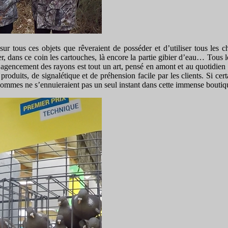
sur tous ces objets que rêveraient de posséder et d’utiliser tous les ch
r, dans ce coin les cartouches, là encore la partie gibier d’eau… Tous 
’agencement des rayons est tout un art, pensé en amont et au quotidien 
s produits, de signalétique et de préhension facile par les clients. Si ce
 sommes ne s’ennuieraient pas un seul instant dans cette immense bouti