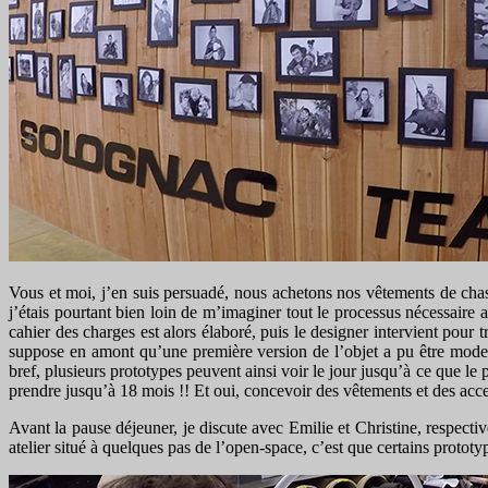
Vous et moi, j’en suis persuadé, nous achetons nos vêtements de chas
j’étais pourtant bien loin de m’imaginer tout le processus nécessaire 
cahier des charges est alors élaboré, puis le designer intervient pour 
suppose en amont qu’une première version de l’objet a pu être modelé
bref, plusieurs prototypes peuvent ainsi voir le jour jusqu’à ce que le
prendre jusqu’à 18 mois !! Et oui, concevoir des vêtements et des acce
Avant la pause déjeuner, je discute avec Emilie et Christine, respecti
atelier situé à quelques pas de l’open-space, c’est que certains protot