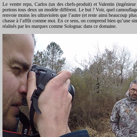
Le ventre repu, Carlos (un des chefs-produit) et Valentin (ingénieur
portons tous deux un modèle différent. Le but ? Voir, quel camouflage
renvoie moins les ultraviolets que l’autre (et reste ainsi beaucoup plu
chasse à l’affût comme moi. En ce sens, on comprend bien qu’une simple
réalisés par les marques comme Solognac dans ce domaine.