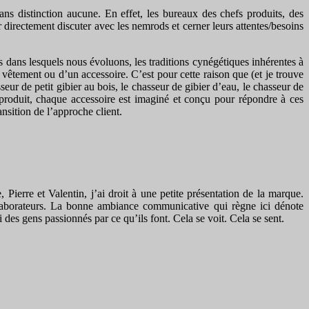
sans distinction aucune. En effet, les bureaux des chefs produits, des
 directement discuter avec les nemrods et cerner leurs attentes/besoins
dans lesquels nous évoluons, les traditions cynégétiques inhérentes à
 vêtement ou d’un accessoire. C’est pour cette raison que (et je trouve
seur de petit gibier au bois, le chasseur de gibier d’eau, le chasseur de
ue produit, chaque accessoire est imaginé et conçu pour répondre à ces
nsition de l’approche client.
Pierre et Valentin, j’ai droit à une petite présentation de la marque.
collaborateurs. La bonne ambiance communicative qui règne ici dénote
des gens passionnés par ce qu’ils font. Cela se voit. Cela se sent.