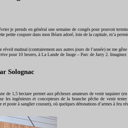
 Février je prends en général une semaine de congés pour pouvoir termin
 cette petite coupure dans mon Béarn adoré, loin de la capitale, m’a perm
Le réveil matinal (contrairement aux autres jours de l’année) ne me gêne
arrive pour 10 heures, à La Lande de Jauge – Parc de Jarry 2. Imaginez l
par Solognac
 de 1,5 hectare permet aux pêcheurs amateurs de venir taquiner (en no
our les ingénieurs et concepteurs de la branche pêche de venir tester
e et poste à sanglier courant), où quelques détonations d’armes à feu rés