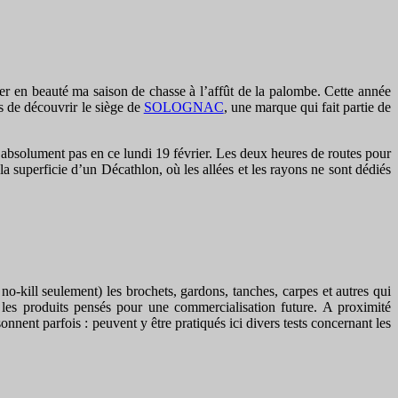
er en beauté ma saison de chasse à l’affût de la palombe. Cette année
is de découvrir le siège de
SOLOGNAC
, une marque qui fait partie de
 absolument pas en ce lundi 19 février. Les deux heures de routes pour
a superficie d’un Décathlon, où les allées et les rayons ne sont dédiés
-kill seulement) les brochets, gardons, tanches, carpes et autres qui
 les produits pensés pour une commercialisation future. A proximité
onnent parfois : peuvent y être pratiqués ici divers tests concernant les