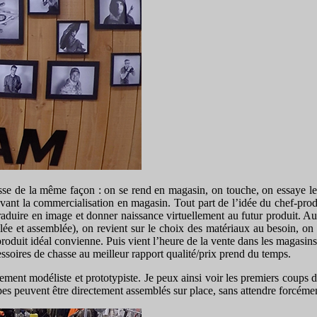
se de la même façon : on se rend en magasin, on touche, on essaye le pr
avant la commercialisation en magasin. Tout part de l’idée du chef-prod
traduire en image et donner naissance virtuellement au futur produit. Au
e et assemblée), on revient sur le choix des matériaux au besoin, on 
 produit idéal convienne. Puis vient l’heure de la vente dans les magasi
ssoires de chasse au meilleur rapport qualité/prix prend du temps.
vement modéliste et prototypiste. Je peux ainsi voir les premiers coups d
ypes peuvent être directement assemblés sur place, sans attendre forcémen