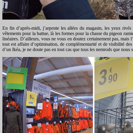
En fin d’après-midi, j’arpente les allées du magasin, les yeux rivés 
vêtements pour la battue, là les formes pour la chasse du pigeon ramie
linéaires. D’ailleurs, vous ne vous en doutez certainement pas, mais l
tout est affaire d’optimisation, de complémentarité et de visibilité de
d’un Ikéa, je ne doute pas en tout cas que tous les nemrods que nous