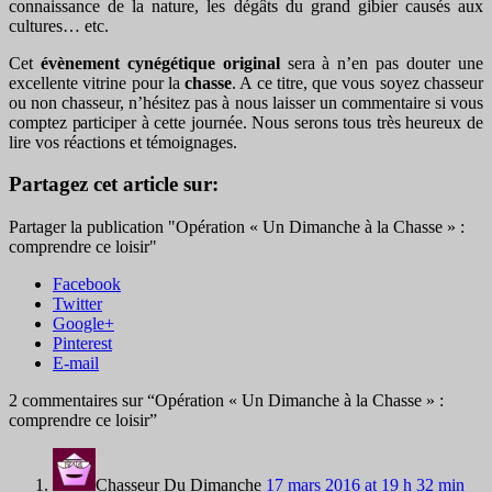
connaissance de la nature, les dégâts du grand gibier causés aux
cultures… etc.
Cet
évènement cynégétique original
sera à n’en pas douter une
excellente vitrine pour la
chasse
. A ce titre, que vous soyez chasseur
ou non chasseur, n’hésitez pas à nous laisser un commentaire si vous
comptez participer à cette journée. Nous serons tous très heureux de
lire vos réactions et témoignages.
Partagez cet article sur:
Partager la publication "Opération « Un Dimanche à la Chasse » :
comprendre ce loisir"
Facebook
Twitter
Google+
Pinterest
E-mail
2 commentaires sur “
Opération « Un Dimanche à la Chasse » :
comprendre ce loisir
”
Chasseur Du Dimanche
17 mars 2016 at 19 h 32 min