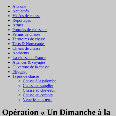
A la une
Actualités
Vidéos de chasse
Reportages
Armes
Portraits de chasseurs
Permis de chasse
Territoires de chasse
Tests & Nouveautés
Chiens de chasse
Accidents
La chasse en France
Agences & voyages
Ouverture de la chasse
Piégeage
Types de chasse
Chasse à la palombe
Chasse au sanglier
Chasse au chevreuil
Chasse au corbeau
Vénerie sous terre
Opération « Un Dimanche à la