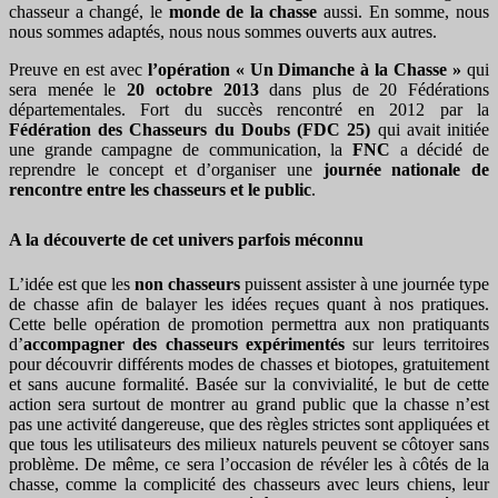
chasseur a changé, le
monde de la chasse
aussi. En somme, nous
nous sommes adaptés, nous nous sommes ouverts aux autres.
Preuve en est avec
l’opération « Un Dimanche à la Chasse »
qui
sera menée le
20 octobre 2013
dans plus de 20 Fédérations
départementales. Fort du succès rencontré en 2012 par la
Fédération des Chasseurs du Doubs (FDC 25)
qui avait initiée
une grande campagne de communication, la
FNC
a décidé de
reprendre le concept et d’organiser une
journée nationale de
rencontre entre les chasseurs et le public
.
A la découverte de cet univers parfois méconnu
L’idée est que les
non chasseurs
puissent assister à une journée type
de chasse afin de balayer les idées reçues quant à nos pratiques.
Cette belle opération de promotion permettra aux non pratiquants
d’
accompagner des chasseurs expérimentés
sur leurs territoires
pour découvrir différents modes de chasses et biotopes, gratuitement
et sans aucune formalité. Basée sur la convivialité, le but de cette
action sera surtout de montrer au grand public que la chasse n’est
pas une activité dangereuse, que des règles strictes sont appliquées et
que tous les utilisateurs des milieux naturels peuvent se côtoyer sans
problème. De même, ce sera l’occasion de révéler les à côtés de la
chasse, comme la complicité des chasseurs avec leurs chiens, leur