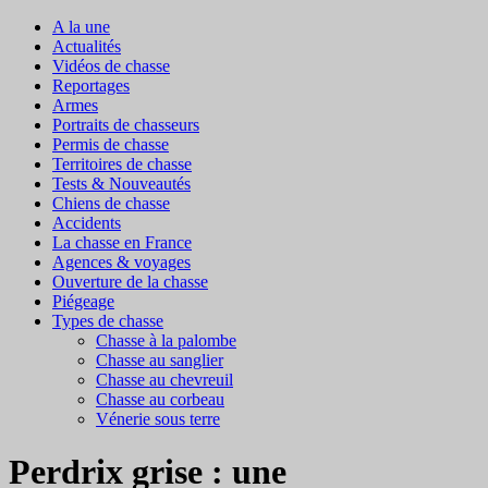
A la une
Actualités
Vidéos de chasse
Reportages
Armes
Portraits de chasseurs
Permis de chasse
Territoires de chasse
Tests & Nouveautés
Chiens de chasse
Accidents
La chasse en France
Agences & voyages
Ouverture de la chasse
Piégeage
Types de chasse
Chasse à la palombe
Chasse au sanglier
Chasse au chevreuil
Chasse au corbeau
Vénerie sous terre
Perdrix grise : une