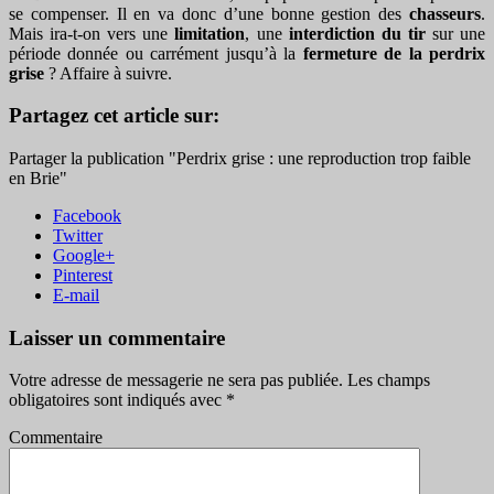
se compenser. Il en va donc d’une bonne gestion des
chasseurs
.
Mais ira-t-on vers une
limitation
, une
interdiction du tir
sur une
période donnée ou carrément jusqu’à la
fermeture de la perdrix
grise
? Affaire à suivre.
Partagez cet article sur:
Partager la publication "Perdrix grise : une reproduction trop faible
en Brie"
Facebook
Twitter
Google+
Pinterest
E-mail
Laisser un commentaire
Votre adresse de messagerie ne sera pas publiée.
Les champs
obligatoires sont indiqués avec
*
Commentaire