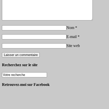
Nom
*
E-mail
*
Site web
Recherchez sur le site
Retrouvez-moi sur Facebook