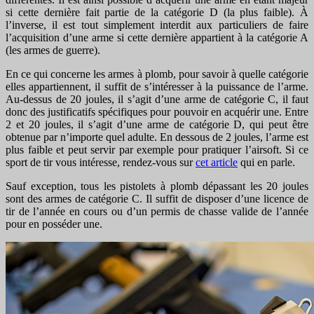
si cette dernière fait partie de la catégorie D (la plus faible). À
l’inverse, il est tout simplement interdit aux particuliers de faire
l’acquisition d’une arme si cette dernière appartient à la catégorie A
(les armes de guerre).
En ce qui concerne les armes à plomb, pour savoir à quelle catégorie
elles appartiennent, il suffit de s’intéresser à la puissance de l’arme.
Au-dessus de 20 joules, il s’agit d’une arme de catégorie C, il faut
donc des justificatifs spécifiques pour pouvoir en acquérir une. Entre
2 et 20 joules, il s’agit d’une arme de catégorie D, qui peut être
obtenue par n’importe quel adulte. En dessous de 2 joules, l’arme est
plus faible et peut servir par exemple pour pratiquer l’airsoft. Si ce
sport de tir vous intéresse, rendez-vous sur
cet article
qui en parle.
Sauf exception, tous les pistolets à plomb dépassant les 20 joules
sont des armes de catégorie C. Il suffit de disposer d’une licence de
tir de l’année en cours ou d’un permis de chasse valide de l’année
pour en posséder une.