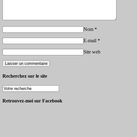
Nom
*
E-mail
*
Site web
Recherchez sur le site
Retrouvez-moi sur Facebook