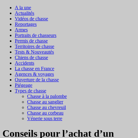
A la une
Actualités
Vidéos de chasse
Reportages
Armes
Portraits de chasseurs
Permis de chasse
Territoires de chasse
Tests & Nouveautés
Chiens de chasse
Accidents
La chasse en France
Agences & voyages
Ouverture de la chasse
Piégeage
Types de chasse
Chasse à la palombe
Chasse au sanglier
Chasse au chevreuil
Chasse au corbeau
Vénerie sous terre
Conseils pour l’achat d’un