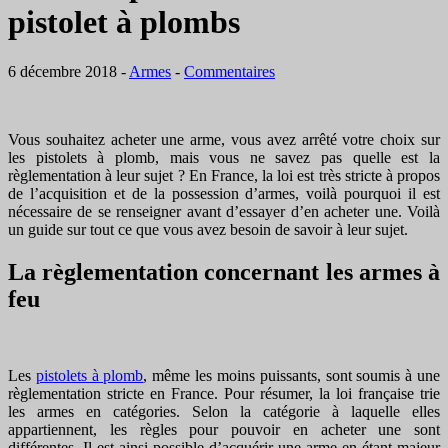
pistolet à plombs
6 décembre 2018
-
Armes
-
Commentaires
Vous souhaitez acheter une arme, vous avez arrêté votre choix sur
les pistolets à plomb, mais vous ne savez pas quelle est la
règlementation à leur sujet ? En France, la loi est très stricte à propos
de l’acquisition et de la possession d’armes, voilà pourquoi il est
nécessaire de se renseigner avant d’essayer d’en acheter une. Voilà
un guide sur tout ce que vous avez besoin de savoir à leur sujet.
La règlementation concernant les armes à
feu
Les
pistolets à plomb
, même les moins puissants, sont soumis à une
règlementation stricte en France. Pour résumer, la loi française trie
les armes en catégories. Selon la catégorie à laquelle elles
appartiennent, les règles pour pouvoir en acheter une sont
différentes. Il est ainsi possible d’acquérir une arme en étant majeur