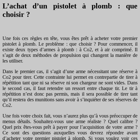
L’achat d’un pistolet à plomb : que
choisir ?
Une fois ces règles en tête, vous êtes prêt à acheter votre premier
pistolet à plomb. Le problème : que choisir ? Pour commencer, il
existe deux types d’armes à plomb : à Co2, et à air comprimé. Il
s’agit de deux méthodes de propulsion qui changent la manière de
les utiliser.
Dans le premier cas, il s’agit d’une arme nécessitant une réserve à
Co2 pour tirer. Cette contrainte lui permet en contrepartie de tirer à
répétition tant que ni sa réserve ni son chargeur ne sont vides. Dans
le second cas, il faut retendre un ressort entre chaque tir. Le tir à
répétition n’est donc pas permis, mais il sera possible de tirer tant
qu’il restera des munitions sans avoir à s’inquiéter de ses réserves de
Co2.
Une fois votre choix fait, vous n’aurez plus qu’à vous préoccuper de
menus détails. Souhaitez-vous une arme réaliste ? Quel calibre ?
Quel prix êtes-vous prêt à payer pour l’acquisition de votre arme ?
Ce sont des questions auxquelles vous devrez répondre avant
d’acheter votre premier pistolet à plomb. Si vous voulez voir ces