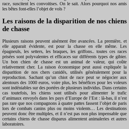
race, suscitent les convoitises. On le sait. Alors pourquoi nos amis
les bêtes font-elles l’objet de vols ?
Les raisons de la disparition de nos chiens
de chasse
Plusieurs raisons peuvent aisément être avancées. La première, et
elle apparait évidente, est pour la chasse en elle même. Les
épagneuls, les setters, les braques, les griffons.. toutes ces races
prisées sont polyvalentes et efficaces sur différents types de gibier.
Un bon chien de chasse est un animal de valeur, qui coûte
relativement cher. La raison économique peut aussi expliquée la
disparition de nos chers canidés, utilisés généralement pour la
reproduction. Sachant qu’un chiot de race peut se négocier aux
alentours des 1000 euros, voire plus, les bénéfices pour les voleurs
sont indéniables sur des portées de plusieurs individus. Dans certains
cas toutefois, les chiens sont utilisés pour alimenter le trafic
d’animaux envoyés dans les pays d’Europe de l’Est : là-bas, il n’est
pas rare que nos compagnons à quatre pattes fassent l’objet de paris
lors de combats canins plus ou moins violents… Les destinations
peuvent donc être multiples, et il n’est pas non plus impensable que
certains chiens de chasse disparus alimentent animaleries et autres
laboratoires.