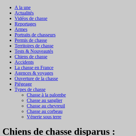
A la une
Actualités
Vidéos de chasse
Reportages
Armes
Portraits de chasseurs
Permis de chasse
Territoires de chasse
Tests & Nouveautés
Chiens de chasse
Accidents
La chasse en France
Agences & voyages
Ouverture de la chasse
Piégeage
Types de chasse
Chasse à la palombe
Chasse au sanglier
Chasse au chevreuil
Chasse au corbeau
Vénerie sous terre
Chiens de chasse disparus :