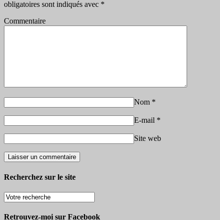
obligatoires sont indiqués avec
*
Commentaire
Nom
*
E-mail
*
Site web
Recherchez sur le site
Retrouvez-moi sur Facebook