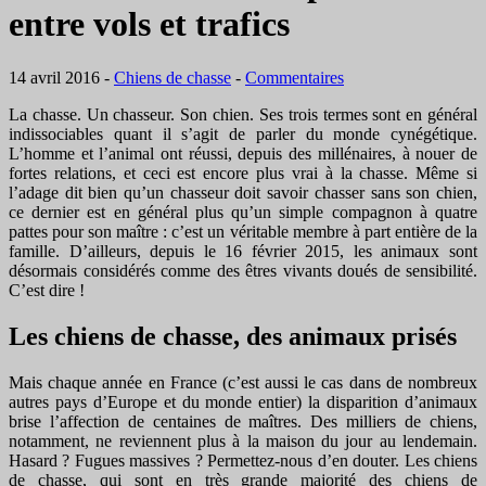
entre vols et trafics
14 avril 2016
-
Chiens de chasse
-
Commentaires
La chasse. Un chasseur. Son chien. Ses trois termes sont en général
indissociables quant il s’agit de parler du monde cynégétique.
L’homme et l’animal ont réussi, depuis des millénaires, à nouer de
fortes relations, et ceci est encore plus vrai à la chasse. Même si
l’adage dit bien qu’un chasseur doit savoir chasser sans son chien,
ce dernier est en général plus qu’un simple compagnon à quatre
pattes pour son maître : c’est un véritable membre à part entière de la
famille. D’ailleurs, depuis le 16 février 2015, les animaux sont
désormais considérés comme des êtres vivants doués de sensibilité.
C’est dire !
Les chiens de chasse, des animaux prisés
Mais chaque année en France (c’est aussi le cas dans de nombreux
autres pays d’Europe et du monde entier) la disparition d’animaux
brise l’affection de centaines de maîtres. Des milliers de chiens,
notamment, ne reviennent plus à la maison du jour au lendemain.
Hasard ? Fugues massives ? Permettez-nous d’en douter. Les chiens
de chasse, qui sont en très grande majorité des chiens de