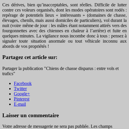
Ces dérives, bien qu’inacceptables, sont réelles. Difficile de lutter
contre ces voleurs organisés, dont les modes opératoires sont rodés :
repérage de potentiels lieux « intéressants » (domaines de chasse,
élevages, chenils, mais aussi domiciles de particuliers), vol durant la
nuit (voire même de jour : les mâles étant notamment attirés vers des
fourgonnettes avec des chiennes en chaleur à l’arrière) et fuite en
quelques minutes. La vigilance nous incombe donc à tous : pensez à
signaler toute situation anormale ou tout véhicule inconnu aux
abords de vos propriétés !
Partagez cet article sur:
Partager la publication "Chiens de chasse disparus : entre vols et
trafics"
Facebook
Twitter
Google+
Pinterest
E-mail
Laisser un commentaire
Votre adresse de messagerie ne sera pas publiée.
Les champs