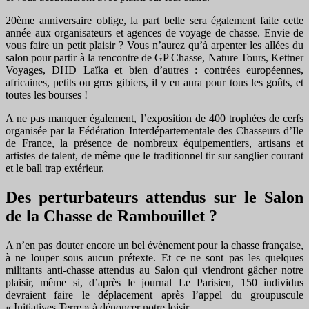
20ème anniversaire oblige, la part belle sera également faite cette
année aux organisateurs et agences de voyage de chasse. Envie de
vous faire un petit plaisir ? Vous n’aurez qu’à arpenter les allées du
salon pour partir à la rencontre de GP Chasse, Nature Tours, Kettner
Voyages, DHD Laïka et bien d’autres : contrées européennes,
africaines, petits ou gros gibiers, il y en aura pour tous les goûts, et
toutes les bourses !
A ne pas manquer également, l’exposition de 400 trophées de cerfs
organisée par la Fédération Interdépartementale des Chasseurs d’Ile
de France, la présence de nombreux équipementiers, artisans et
artistes de talent, de même que le traditionnel tir sur sanglier courant
et le ball trap extérieur.
Des perturbateurs attendus sur le Salon
de la Chasse de Rambouillet ?
A n’en pas douter encore un bel évènement pour la chasse française,
à ne louper sous aucun prétexte. Et ce ne sont pas les quelques
militants anti-chasse attendus au Salon qui viendront gâcher notre
plaisir, même si, d’après le journal Le Parisien, 150 individus
devraient faire le déplacement après l’appel du groupuscule
« Initiatives Terre » à dénoncer notre loisir.