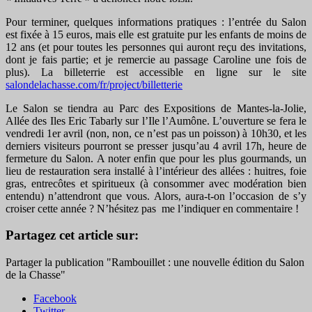
Pour terminer, quelques informations pratiques : l’entrée du Salon
est fixée à 15 euros, mais elle est gratuite pur les enfants de moins de
12 ans (et pour toutes les personnes qui auront reçu des invitations,
dont je fais partie; et je remercie au passage Caroline une fois de
plus). La billeterrie est accessible en ligne sur le site
salondelachasse.com/fr/project/billetterie
Le Salon se tiendra au Parc des Expositions de Mantes-la-Jolie,
Allée des Iles Eric Tabarly sur l’Ile l’Aumône. L’ouverture se fera le
vendredi 1er avril (non, non, ce n’est pas un poisson) à 10h30, et les
derniers visiteurs pourront se presser jusqu’au 4 avril 17h, heure de
fermeture du Salon. A noter enfin que pour les plus gourmands, un
lieu de restauration sera installé à l’intérieur des allées : huitres, foie
gras, entrecôtes et spiritueux (à consommer avec modération bien
entendu) n’attendront que vous. Alors, aura-t-on l’occasion de s’y
croiser cette année ? N’hésitez pas me l’indiquer en commentaire !
Partagez cet article sur:
Partager la publication "Rambouillet : une nouvelle édition du Salon
de la Chasse"
Facebook
Twitter