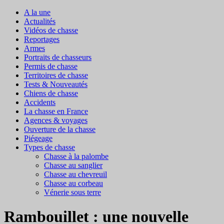
A la une
Actualités
Vidéos de chasse
Reportages
Armes
Portraits de chasseurs
Permis de chasse
Territoires de chasse
Tests & Nouveautés
Chiens de chasse
Accidents
La chasse en France
Agences & voyages
Ouverture de la chasse
Piégeage
Types de chasse
Chasse à la palombe
Chasse au sanglier
Chasse au chevreuil
Chasse au corbeau
Vénerie sous terre
Rambouillet : une nouvelle