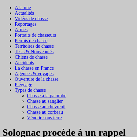
A la une
Actualités
Vidéos de chasse
Reportages
Armes
Portraits de chasseurs
Permis de chasse
Territoires de chasse
Tests & Nouveautés
Chiens de chasse
Accidents
La chasse en France
Agences & voyages
Ouverture de la chasse
Piégeage
Types de chasse
Chasse à la palombe
Chasse au sanglier
Chasse au chevreuil
Chasse au corbeau
Vénerie sous terre
Solognac procède à un rappel