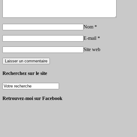
Nom
*
E-mail
*
Site web
Recherchez sur le site
Retrouvez-moi sur Facebook