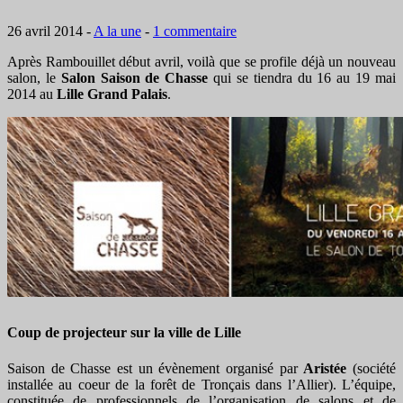
26 avril 2014
-
A la une
-
1 commentaire
Après Rambouillet début avril, voilà que se profile déjà un nouveau
salon, le
Salon Saison de Chasse
qui se tiendra du 16 au 19 mai
2014 au
Lille Grand Palais
.
Coup de projecteur sur la ville de Lille
Saison de Chasse est un évènement organisé par
Aristée
(société
installée au coeur de la forêt de Tronçais dans l’Allier). L’équipe,
constituée de professionnels de l’organisation de salons et de