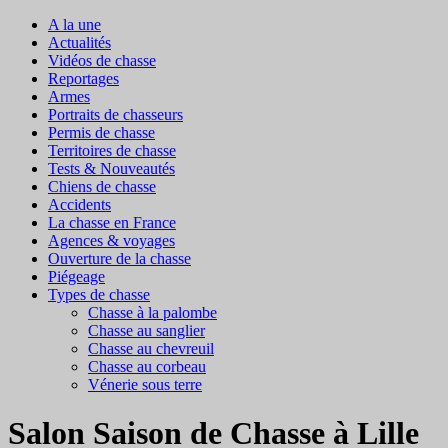
A la une
Actualités
Vidéos de chasse
Reportages
Armes
Portraits de chasseurs
Permis de chasse
Territoires de chasse
Tests & Nouveautés
Chiens de chasse
Accidents
La chasse en France
Agences & voyages
Ouverture de la chasse
Piégeage
Types de chasse
Chasse à la palombe
Chasse au sanglier
Chasse au chevreuil
Chasse au corbeau
Vénerie sous terre
Salon Saison de Chasse à Lille