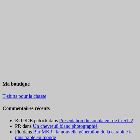
Ma boutique
T-shirts pour la chasse
Commentaires récents
RODDE patrick
dans
Présentation du simulateur de tir ST-2
PR
dans
Un chevreuil blanc photographié
Flo
dans
Bar MK3 : la nouvelle génération de la carabine la
plus fiable au monde