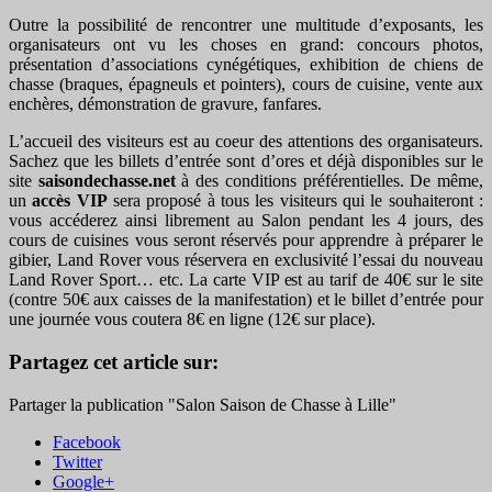
Outre la possibilité de rencontrer une multitude d’exposants, les
organisateurs ont vu les choses en grand: concours photos,
présentation d’associations cynégétiques, exhibition de chiens de
chasse (braques, épagneuls et pointers), cours de cuisine, vente aux
enchères, démonstration de gravure, fanfares.
L’accueil des visiteurs est au coeur des attentions des organisateurs.
Sachez que les billets d’entrée sont d’ores et déjà disponibles sur le
site
saisondechasse.net
à des conditions préférentielles. De même,
un
accès VIP
sera proposé à tous les visiteurs qui le souhaiteront :
vous accéderez ainsi librement au Salon pendant les 4 jours, des
cours de cuisines vous seront réservés pour apprendre à préparer le
gibier, Land Rover vous réservera en exclusivité l’essai du nouveau
Land Rover Sport… etc. La carte VIP est au tarif de 40€ sur le site
(contre 50€ aux caisses de la manifestation) et le billet d’entrée pour
une journée vous coutera 8€ en ligne (12€ sur place).
Partagez cet article sur:
Partager la publication "Salon Saison de Chasse à Lille"
Facebook
Twitter
Google+