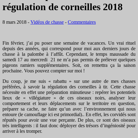
régulation de corneilles 2018
8 mars 2018
-
Vidéos de chasse
-
Commentaires
Fin février, j’ai pu poser une semaine de vacances. Un vrai rituel
depuis des années, qui correspond pour moi aux derniers jours de
chasse à la palombe à l’affût. Cependant, le temps maussade du
samedi 17 au mercredi 21 ne m’a pas permis de prélever quelques
pigeons ramiers supplémentaires. Soit, on remettra ça la saison
prochaine. Vous pouvez compter sur moi !
Du coup, je me suis « rabattu » sur une autre de mes chasses
préférées, à savoir la régulation des corneilles à tir. Cette chasse
nécessite en effet une préparation minutieuse : repérer les potentiels
lieux de « villégiature » de ces oiseaux noirs, analyser leur
comportement et leurs déplacements sur le territoire en question,
préparer sa cache, ne faire qu’un avec l’environnement qui nous
entoure (le camouflage ici est primordial).. En effet, les corvidés sont
réputés pour avoir une vue perçante. De plus, ce sont des oiseaux
très intelligents : il faut donc déployer des trésors d’ingéniosité pour
arriver à les tromper.