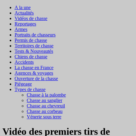
A la une
Actualités
Vidéos de chasse
Reportages
Armes
Portraits de chasseurs
Permis de chasse
Territoires de chasse
Tests & Nouveautés
Chiens de chasse
Accidents
La chasse en France
Agences & voyages
Ouverture de la chasse
Piégeage
Types de chasse
Chasse à la palombe
Chasse au sanglier
Chasse au chevreuil
Chasse au corbeau
Vénerie sous terre
Vidéo des premiers tirs de