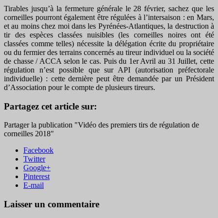
Tirables jusqu’à la fermeture générale le 28 février, sachez que les
corneilles pourront également être régulées à l’intersaison : en Mars,
et au moins chez moi dans les Pyrénées-Atlantiques, la destruction à
tir des espèces classées nuisibles (les corneilles noires ont été
classées comme telles) nécessite la délégation écrite du propriétaire
ou du fermier des terrains concernés au tireur individuel ou la société
de chasse / ACCA selon le cas. Puis du 1er Avril au 31 Juillet, cette
régulation n’est possible que sur API (autorisation préfectorale
individuelle) : cette dernière peut être demandée par un Président
d’Association pour le compte de plusieurs tireurs.
Partagez cet article sur:
Partager la publication "Vidéo des premiers tirs de régulation de
corneilles 2018"
Facebook
Twitter
Google+
Pinterest
E-mail
Laisser un commentaire