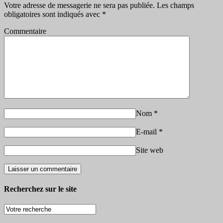
Votre adresse de messagerie ne sera pas publiée.
Les champs
obligatoires sont indiqués avec
*
Commentaire
Nom
*
E-mail
*
Site web
Recherchez sur le site