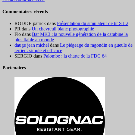
Commentaires récents
RODDE patrick
dans
Présentation du simulateur de tir ST-2
PR
dans
Un chevreuil blanc photographié
Flo
dans
Bar MK3 : la nouvelle génération de la carabine la
plus fiable au monde
dauge jean michel
dans
Le piégeage du ragondin en gueule de
terrier : simple et efficace
SERGIO
dans
Palombe : la charte de la FDC 64
Partenaires