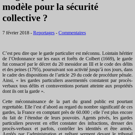
modèle pour la sécurité
collective ?
7 février 2018
-
Reportages
-
Commentaires
C’est peu dire que le garde particulier est méconnu. Lointain héritier
de l’Ordonnance sur les eaux et forêts de Colbert (1669), le garde
fut consacré par le décret du 20 messidor an III et le code des délits
et des peines (1795), poursuivant son activité jusqu’à nos jours, dans
le cadre des dispositions de l’article 29 du code de procédure pénale.
Ainsi, « les gardes particuliers assermentés constatent par procès-
verbaux tous délits et contraventions portant atteinte aux propriétés
dont ils ont la garde ».
Cette méconnaissance de la part du grand public est pourtant
regrettable. Elle l’est d’abord au regard du nombre significatif de ces
gardes, la France en comptant près de 60.000 ; elle l’est plus encore
du fait de l’étendue de leurs pouvoirs. Agents privés, les gardes
particuliers peuvent en effet constater des infractions, dresser des
procès-verbaux et parfois, contrôler les identités et être armés.
Agréés par l’administration et prêtant serment devant le tribunal