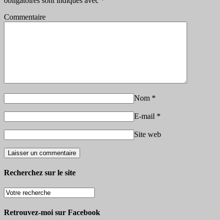
obligatoires sont indiqués avec
*
Commentaire
Nom
*
E-mail
*
Site web
Recherchez sur le site
Retrouvez-moi sur Facebook