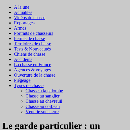
A la une
Actualités
Vidéos de chasse
Reportages
Armes
Portraits de chasseurs
Permis de chasse
Territoires de chasse
Tests & Nouveautés
Chiens de chasse
Accidents
La chasse en France
Agences & voyages
Ouverture de la chasse
Piégeage
Types de chasse
Chasse à la palombe
Chasse au sanglier
Chasse au chevreuil
Chasse au corbeau
Vénerie sous terre
Le garde particulier : un