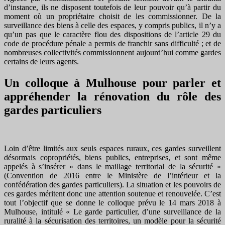
d’instance, ils ne disposent toutefois de leur pouvoir qu’à partir du
moment où un propriétaire choisit de les commissionner. De la
surveillance des biens à celle des espaces, y compris publics, il n’y a
qu’un pas que le caractère flou des dispositions de l’article 29 du
code de procédure pénale a permis de franchir sans difficulté ; et de
nombreuses collectivités commissionnent aujourd’hui comme gardes
certains de leurs agents.
Un colloque à Mulhouse pour parler et
appréhender la rénovation du rôle des
gardes particuliers
Loin d’être limités aux seuls espaces ruraux, ces gardes surveillent
désormais copropriétés, biens publics, entreprises, et sont même
appelés à s’insérer « dans le maillage territorial de la sécurité »
(Convention de 2016 entre le Ministère de l’intérieur et la
confédération des gardes particuliers). La situation et les pouvoirs de
ces gardes méritent donc une attention soutenue et renouvelée. C’est
tout l’objectif que se donne le colloque prévu le 14 mars 2018 à
Mulhouse, intitulé « Le garde particulier, d’une surveillance de la
ruralité à la sécurisation des territoires, un modèle pour la sécurité