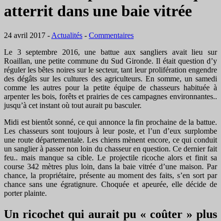
atterrit dans une baie vitrée
24 avril 2017
-
Actualités
-
Commentaires
Le 3 septembre 2016, une battue aux sangliers avait lieu sur
Roaillan, une petite commune du Sud Gironde. Il était question d’y
réguler les bêtes noires sur le secteur, tant leur prolifération engendre
des dégâts sur les cultures des agriculteurs. En somme, un samedi
comme les autres pour la petite équipe de chasseurs habituée à
arpenter les bois, forêts et prairies de ces campagnes environnantes..
jusqu’à cet instant où tout aurait pu basculer.
Midi est bientôt sonné, ce qui annonce la fin prochaine de la battue.
Les chasseurs sont toujours à leur poste, et l’un d’eux surplombe
une route départementale. Les chiens mènent encore, ce qui conduit
un sanglier à passer non loin du chasseur en question. Ce dernier fait
feu.. mais manque sa cible. Le projectile ricoche alors et finit sa
course 342 mètres plus loin, dans la baie vitrée d’une maison. Par
chance, la propriétaire, présente au moment des faits, s’en sort par
chance sans une égratignure. Choquée et apeurée, elle décide de
porter plainte.
Un ricochet qui aurait pu « coûter » plus