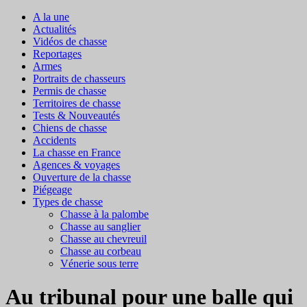
A la une
Actualités
Vidéos de chasse
Reportages
Armes
Portraits de chasseurs
Permis de chasse
Territoires de chasse
Tests & Nouveautés
Chiens de chasse
Accidents
La chasse en France
Agences & voyages
Ouverture de la chasse
Piégeage
Types de chasse
Chasse à la palombe
Chasse au sanglier
Chasse au chevreuil
Chasse au corbeau
Vénerie sous terre
Au tribunal pour une balle qui