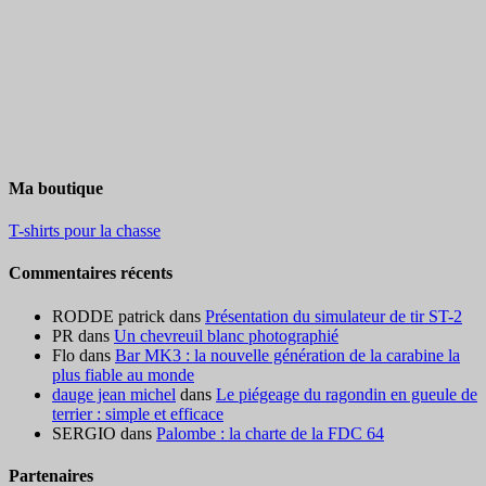
Ma boutique
T-shirts pour la chasse
Commentaires récents
RODDE patrick
dans
Présentation du simulateur de tir ST-2
PR
dans
Un chevreuil blanc photographié
Flo
dans
Bar MK3 : la nouvelle génération de la carabine la
plus fiable au monde
dauge jean michel
dans
Le piégeage du ragondin en gueule de
terrier : simple et efficace
SERGIO
dans
Palombe : la charte de la FDC 64
Partenaires