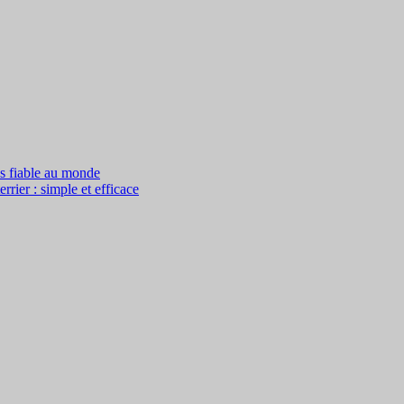
us fiable au monde
rier : simple et efficace