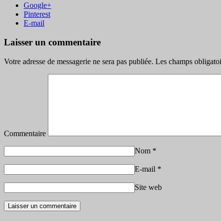
Google+
Pinterest
E-mail
Laisser un commentaire
Votre adresse de messagerie ne sera pas publiée.
Les champs obligatoi
Commentaire
Nom
*
E-mail
*
Site web