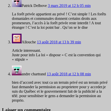
Patrick Delbove
3 mars 2019 at 12 h 05 min
La forêt privée appartient au privé ! C’est simple ! Les forêts
domaniales et communales donnent certains droits aux
promeneurs, l’accès à la forêt privée reste interdit ! A tout
étranger ! C’est la loi point bar . Qu’on se le dise
Allouche
13 août 2018 at 13 h 39 min
Article interessant.
Juste pour info La loi « dispose » C est la convention qui
« stipule »
andre chartrand
13 août 2018 at 12 h 08 min
bien d’accord avec tout ca un terrain privé est un terrain privé
faut demander la permission au proprietere pour y acceder.je
suis du Québec et le gouvernement fait de la publicité a la
télé. pour sensibiiser le gens a demander la permission au
proprio.
Laisser un commentaire