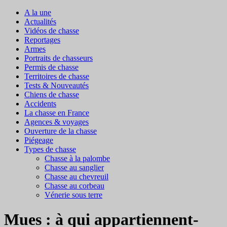
A la une
Actualités
Vidéos de chasse
Reportages
Armes
Portraits de chasseurs
Permis de chasse
Territoires de chasse
Tests & Nouveautés
Chiens de chasse
Accidents
La chasse en France
Agences & voyages
Ouverture de la chasse
Piégeage
Types de chasse
Chasse à la palombe
Chasse au sanglier
Chasse au chevreuil
Chasse au corbeau
Vénerie sous terre
Mues : à qui appartiennent-