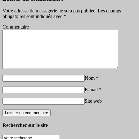
Votre adresse de messagerie ne sera pas publiée.
Les champs
obligatoires sont indiqués avec
*
Commentaire
Nom
*
E-mail
*
Site web
Recherchez sur le site