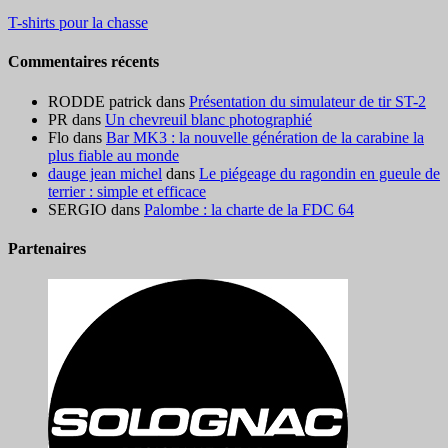
T-shirts pour la chasse
Commentaires récents
RODDE patrick
dans
Présentation du simulateur de tir ST-2
PR
dans
Un chevreuil blanc photographié
Flo
dans
Bar MK3 : la nouvelle génération de la carabine la
plus fiable au monde
dauge jean michel
dans
Le piégeage du ragondin en gueule de
terrier : simple et efficace
SERGIO
dans
Palombe : la charte de la FDC 64
Partenaires