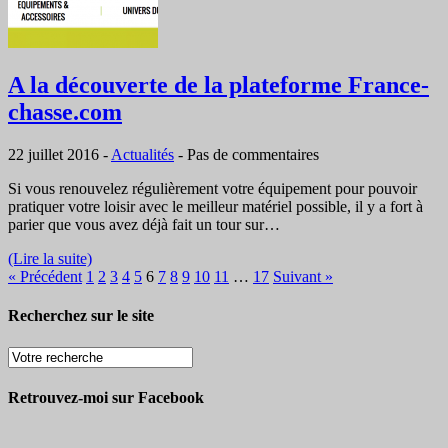
A la découverte de la plateforme France-
chasse.com
22 juillet 2016
-
Actualités
-
Pas de commentaires
Si vous renouvelez régulièrement votre équipement pour pouvoir
pratiquer votre loisir avec le meilleur matériel possible, il y a fort à
parier que vous avez déjà fait un tour sur…
(Lire la suite)
« Précédent
1
2
3
4
5
6
7
8
9
10
11
…
17
Suivant »
Recherchez sur le site
Retrouvez-moi sur Facebook