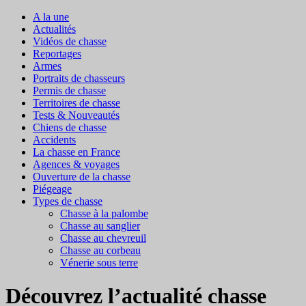
A la une
Actualités
Vidéos de chasse
Reportages
Armes
Portraits de chasseurs
Permis de chasse
Territoires de chasse
Tests & Nouveautés
Chiens de chasse
Accidents
La chasse en France
Agences & voyages
Ouverture de la chasse
Piégeage
Types de chasse
Chasse à la palombe
Chasse au sanglier
Chasse au chevreuil
Chasse au corbeau
Vénerie sous terre
Découvrez l’actualité chasse