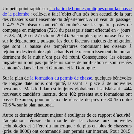
Un petit point rapide sur
la charte de bonnes pratiques pour la chasse
de la palombe
: celle-ci a fait l’objet d’un très bon accueil de la part
des chasseurs sur l’ensemble du département. Au niveau du passage,
1 427 575 oiseaux ont été dénombrés sur les quatre postes de
comptage en migration (72% du passage s’étant effectué en 4 jours,
les 23, 24, 26 et 27 octobre 2014). Saison plus que morose là aussi
sur le département, puisque les deux facteurs majeurs de migration
que sont la baisse des températures conduisant les oiseaux à
rejoindre des territoires plus chauds et le raccourcissement du jour au
détriment de la nuit n’ont pas été réuni. Conséquence, les oiseaux
migrateurs n’ont pas quitté leurs zones de nidification et sont restées
cantonnés dans le Lot et Garonne et la Dordogne.
Sur la plan de
la formation au permis de chasse
, quelques bénévoles
de longue date nous ont quitté, laissant la place à de nouvelles
personnes. Mais le bilan est toujours globalement satisfaisant : 444
nouveaux candidats inscrits, dont 402 présents aux formations ont
passé l’examen, pour un taux de réussite de près de 80 % contre
70,6 % sur la plan national.
Autre et dernier élément majeur à souligner de ce rapport d’activité,
l’adaptation réussie du monde de la chasse aux nouvelles
technologies et à l’ère du numérique : de plus en plus de chasseurs
(près de 8000) ont commandé leur permis sur internet. Pour 2015,