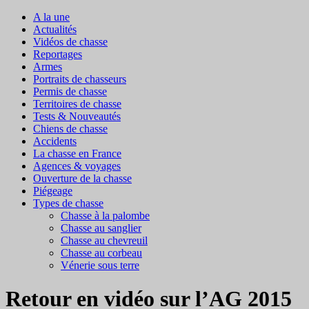
A la une
Actualités
Vidéos de chasse
Reportages
Armes
Portraits de chasseurs
Permis de chasse
Territoires de chasse
Tests & Nouveautés
Chiens de chasse
Accidents
La chasse en France
Agences & voyages
Ouverture de la chasse
Piégeage
Types de chasse
Chasse à la palombe
Chasse au sanglier
Chasse au chevreuil
Chasse au corbeau
Vénerie sous terre
Retour en vidéo sur l’AG 2015