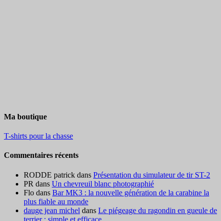
Ma boutique
T-shirts pour la chasse
Commentaires récents
RODDE patrick
dans
Présentation du simulateur de tir ST-2
PR
dans
Un chevreuil blanc photographié
Flo
dans
Bar MK3 : la nouvelle génération de la carabine la
plus fiable au monde
dauge jean michel
dans
Le piégeage du ragondin en gueule de
terrier : simple et efficace