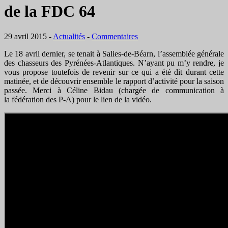
de la FDC 64
29 avril 2015
-
Actualités
-
Commentaires
Le 18 avril dernier, se tenait à Salies-de-Béarn, l’assemblée générale
des chasseurs des Pyrénées-Atlantiques. N’ayant pu m’y rendre, je
vous propose toutefois de revenir sur ce qui a été dit durant cette
matinée, et de découvrir ensemble le rapport d’activité pour la saison
passée. Merci à Céline Bidau (chargée de communication à
la fédération des P-A) pour le lien de la vidéo.