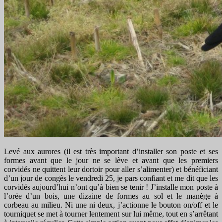
Levé aux aurores (il est très important d’installer son poste et ses
formes avant que le jour ne se lève et avant que les premiers
corvidés ne quittent leur dortoir pour aller s’alimenter) et bénéficiant
d’un jour de congès le vendredi 25, je pars confiant et me dit que les
corvidés aujourd’hui n’ont qu’à bien se tenir ! J’installe mon poste à
l’orée d’un bois, une dizaine de formes au sol et le manège à
corbeau au milieu. Ni une ni deux, j’actionne le bouton on/off et le
tourniquet se met à tourner lentement sur lui même, tout en s’arrêtant