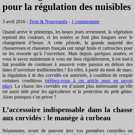
pour la régulation des nuisibles
3 avril 2016
-
Tests & Nouveautés
-
1 commentaire
Quand arrive le printemps, les beaux jours reviennent, la végétation
reprend des couleurs, et les soirées se font plus longues avec le
changement d’heure. A cette période, la grande majorité des
chasseresses et chasseurs français ont rangé fusils et cartouches pour
ne les ressortir qu’à l’ouverture. Mais depuis quelques années, et
vous le savez maintenant si vous me lisez régulièrement, il est tout à
fait possible de continuer à assouvir votre passion en dehors des
dates d’ouverture traditionnelles ! En effet, à partir du mois de mars,
la régulation à tir des corvidés est autorisée, à condition de remplir
certaines conditions (
référez-vous à cet article pour en savoir
plus
). La chasse des corvidés est d’autant plus intéressante qu’elle
est aussi utile pour les agriculteurs et la protection du petit gibier.
Alors pourquoi s’en priver ?
L’accessoire indispensable dans la chasse
aux corvidés : le manège à corbeau
Néanmoins, avant de pouvoir tirer vos premières corneilles ou