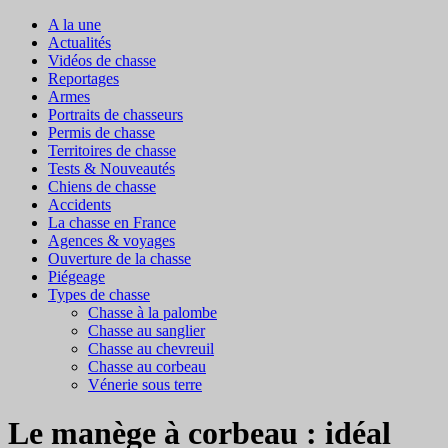
A la une
Actualités
Vidéos de chasse
Reportages
Armes
Portraits de chasseurs
Permis de chasse
Territoires de chasse
Tests & Nouveautés
Chiens de chasse
Accidents
La chasse en France
Agences & voyages
Ouverture de la chasse
Piégeage
Types de chasse
Chasse à la palombe
Chasse au sanglier
Chasse au chevreuil
Chasse au corbeau
Vénerie sous terre
Le manège à corbeau : idéal