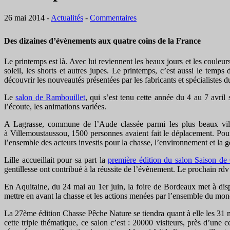
26 mai 2014
-
Actualités
-
Commentaires
Des dizaines d’évènements aux quatre coins de la France
Le printemps est là. Avec lui reviennent les beaux jours et les couleurs
soleil, les shorts et autres jupes. Le printemps, c’est aussi le te
découvrir les nouveautés présentées par les fabricants et spécialiste
Le
salon de Rambouillet
, qui s’est tenu cette année du 4 au 7 avril
l’écoute, les animations variées.
A Lagrasse, commune de l’Aude classée parmi les plus beaux villa
à Villemoustaussou, 1500 personnes avaient fait le déplacement. Pour 
l’ensemble des acteurs investis pour la chasse, l’environnement et la ge
Lille accueillait pour sa part la
première édition du salon Saison de
gentillesse ont contribué à la réussite de l’évènement. Le prochain rdv 
En Aquitaine, du 24 mai au 1er juin, la foire de Bordeaux met à dis
mettre en avant la chasse et les actions menées par l’ensemble du m
La 27ème édition Chasse Pêche Nature se tiendra quant à elle les 31 
cette triple thématique, ce salon c’est : 20000 visiteurs, près d’un