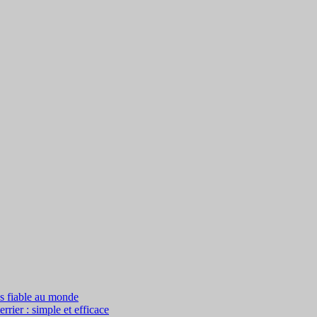
us fiable au monde
rier : simple et efficace