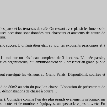
s parcs et les terrasses de café. On ressort avec plaisir les lunettes de
reuses occasions sont données aux chasseurs et amateurs de nature de
nir.
anc succès. L’organisation était au top, les exposants passionnés et à
e 11 mai sur un très beau complexe de 3 hectares. L’année passée,
r les organisateurs, qui ambitionnaient de « présenter au grand public
t renseigné les visiteurs au Grand Palais. Disponibilité, sourires et
nd de 80m2 au sein du pavillon chasse. L’occasion de présenter et de
s, démonstrations de chasse à courre…
llier). Considéré comme l’un des plus grands évènements nationaux sur
, des meutes et de nombreux équipages, un spectacle équestre… etc. En