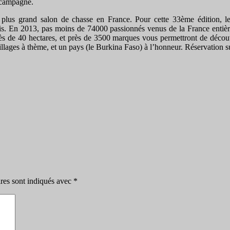
t campagne.
le plus grand salon de chasse en France. Pour cette 33ème édition
is. En 2013, pas moins de 74000 passionnés venus de la France entière
ès de 40 hectares, et près de 3500 marques vous permettront de découvr
villages à thème, et un pays (le Burkina Faso) à l’honneur. Réservation 
res sont indiqués avec
*