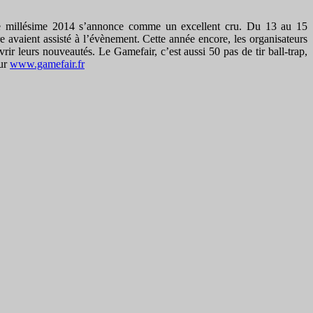
, le millésime 2014 s’annonce comme un excellent cru. Du 13 au 15
 avaient assisté à l’évènement. Cette année encore, les organisateurs
ir leurs nouveautés. Le Gamefair, c’est aussi 50 pas de tir ball-trap,
sur
www.gamefair.fr