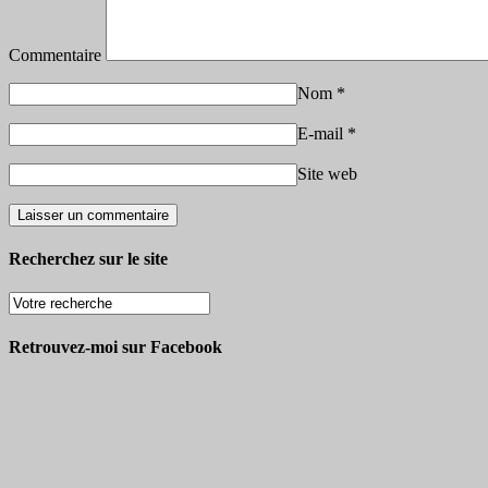
Commentaire
Nom
*
E-mail
*
Site web
Recherchez sur le site
Retrouvez-moi sur Facebook