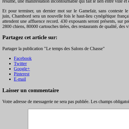
résumé, une manifestation incontournable qui fait le lien entre ville e
Et pour terminer, un dernier mot sur le Gamefair, sans conteste 
juin, Chambord sera un nouvelle fois le haut‐lieu cynégétique frança
attendent une affluence record. 430 exposants seront présents, sur pr
2800 chiens, 80000 cartouches tirées, des restaurants de qualité, des 
Partagez cet article sur:
Partager la publication "Le temps des Salons de Chasse"
Facebook
Twitter
Google+
Pinterest
E-mail
Laisser un commentaire
Votre adresse de messagerie ne sera pas publiée.
Les champs obligatoi