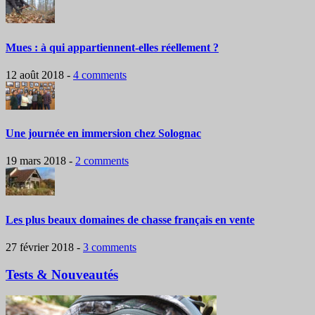
Mues : à qui appartiennent-elles réellement ?
12 août 2018
-
4 comments
Une journée en immersion chez Solognac
19 mars 2018
-
2 comments
Les plus beaux domaines de chasse français en vente
27 février 2018
-
3 comments
Tests & Nouveautés