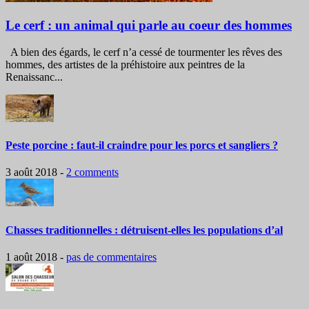
Le cerf : un animal qui parle au coeur des hommes
A bien des égards, le cerf n’a cessé de tourmenter les rêves des
hommes, des artistes de la préhistoire aux peintres de la
Renaissanc...
Peste porcine : faut-il craindre pour les porcs et sangliers ?
3 août 2018
-
2 comments
Chasses traditionnelles : détruisent-elles les populations d’al
1 août 2018
-
pas de commentaires