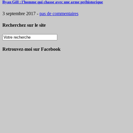
Ryan Gill : l’homme qui chasse avec une arme préhistorique
3 septembre 2017
-
pas de commentaires
Recherchez sur le site
Retrouvez-moi sur Facebook