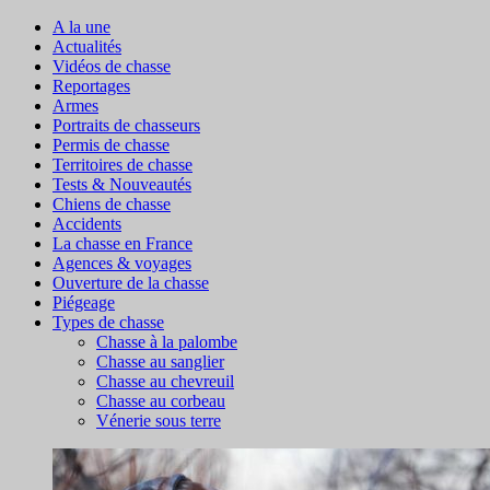
A la une
Actualités
Vidéos de chasse
Reportages
Armes
Portraits de chasseurs
Permis de chasse
Territoires de chasse
Tests & Nouveautés
Chiens de chasse
Accidents
La chasse en France
Agences & voyages
Ouverture de la chasse
Piégeage
Types de chasse
Chasse à la palombe
Chasse au sanglier
Chasse au chevreuil
Chasse au corbeau
Vénerie sous terre