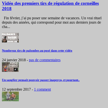
Vidéo des premiers tirs de régulation de corneilles
2018
Fin février, j’ai pu poser une semaine de vacances. Un vrai rituel
depuis des années, qui correspond pour moi aux derniers jours de
cha...
Nombreux tirs de palombes au posé dans cette vidéo
24 janvier 2018
-
pas de commentaires
Un sanglier pensait pouvoir passer inaperçu, et pourtant..
12 septembre 2017
-
1 comment