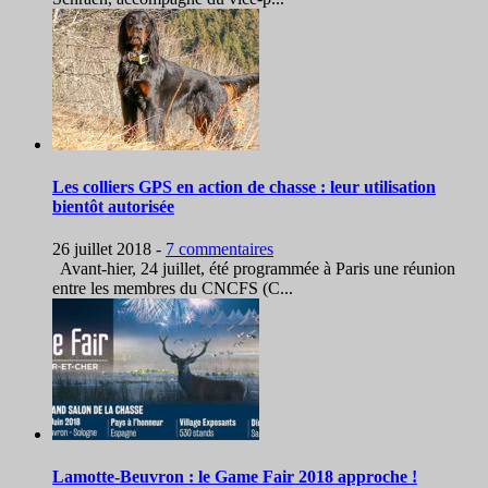
Les colliers GPS en action de chasse : leur utilisation
bientôt autorisée
26 juillet 2018
-
7 commentaires
Avant-hier, 24 juillet, été programmée à Paris une réunion
entre les membres du CNCFS (C...
Lamotte-Beuvron : le Game Fair 2018 approche !